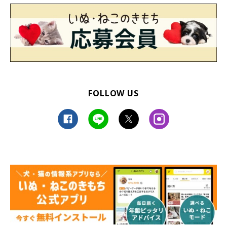
FOLLOW US
@mugi_iriomote
「1番の幸せは、家族で川の字で寝てるときですね。夫婦でむぎ
と遊んでるときも楽しいです。むぎは芝生を走るのがとにかく好
きなので、広い公園で走らせてるときは、むぎが楽しそうなので
こちらも楽しくなるんです」