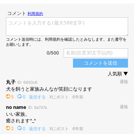
@mugi_iriomote
ちょうどその頃、「犬を飼いたい」という想いを抱いていた飼い
主さんご夫婦。ある日、石垣島の里親募集や収容犬の情報を載せ
ているFacebookのページで、むぎちゃんのことを見つけます。
飼い主さんご夫婦の知り合いには、保健所から犬を引き取って飼
っている人が多いようで、ふたりにとっても「犬を飼うならば保
護犬を」ということは、ごく自然な選択だったのだそう。