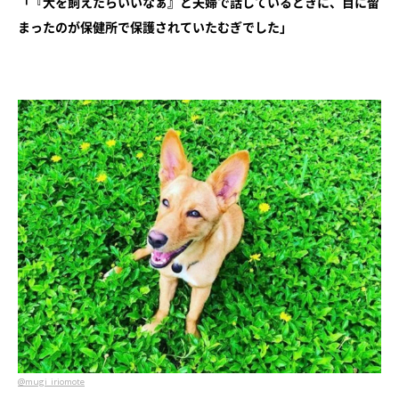
「『犬を飼えたらいいなぁ』と夫婦で話しているときに、目に留
まったのが保健所で保護されていたむぎでした」
@mugi_iriomote