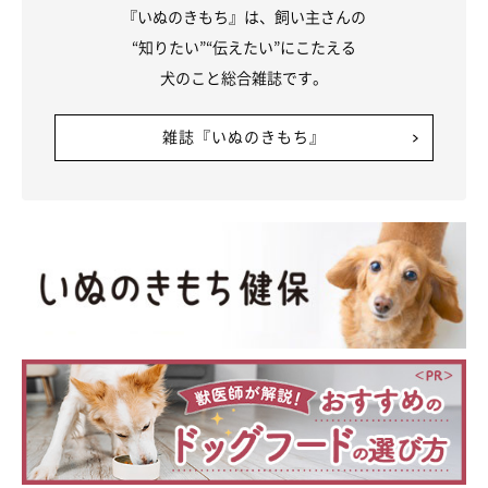
『いぬのきもち』は、飼い主さんの
“知りたい”“伝えたい”にこたえる
犬のこと総合雑誌です。
雑誌『いぬのきもち』
@mugi_iriomote
歯が生え変わったり、体が大きくなってきたり、できることが多
くなってきたり……むぎちゃんの成長を間近で感じられること
に、日々喜びを感じている飼い主さん。むぎちゃんとの暮らし
は、楽しさや幸せで溢れているのだそう♪