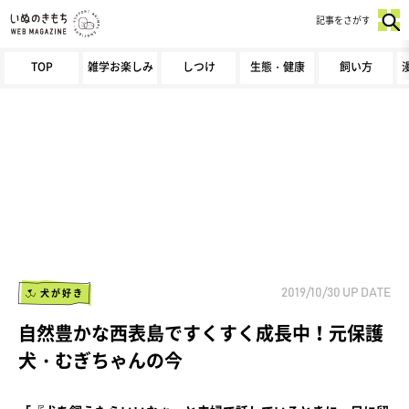
記事をさがす
TOP
雑学お楽しみ
しつけ
生態・健康
飼い方
犬が好き
2019/10/30
UP DATE
自然豊かな西表島ですくすく成長中！元保護
犬・むぎちゃんの今