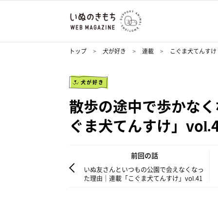
トップ
犬が好き
連載
こぐま犬てんすけ
犬が好き
散歩の途中で歩かなく
ぐま犬てんすけ」vol.4
前回の話
いぬ友さんといつもの公園で会えなくなっ
た理由｜連載「こぐま犬てんすけ」vol.41