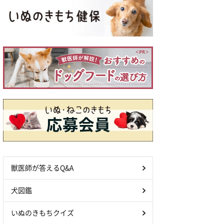
獣医師が答えるQ&A
犬図鑑
いぬのきもちクイズ