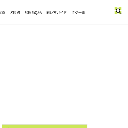
写真
犬図鑑
獣医師Q&A
飼い方ガイド
タグ一覧