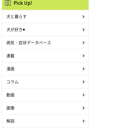
Pick Up!
犬と暮らす
犬が好き♥
病気・症状データベース
連載
漫画
コラム
動画
画像
解説