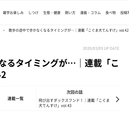
雑学お楽しみ
しつけ
生態・健康
飼い方
漫画・コラム
食べ物
投稿
散歩の途中で歩かなくなるタイミングが…｜連載「こぐま犬てんすけ」vol.42
2020/03/05
UP DATE
なるタイミングが…｜連載「こ
2
次回の話
連載一覧
飛び出すダックスフンド！｜連載「こぐま
犬てんすけ」vol.43