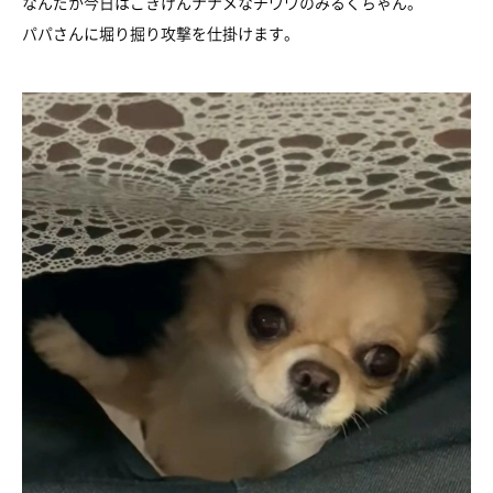
なんだか今日はごきげんナナメなチワワのみるくちゃん。
パパさんに堀り掘り攻撃を仕掛けます。