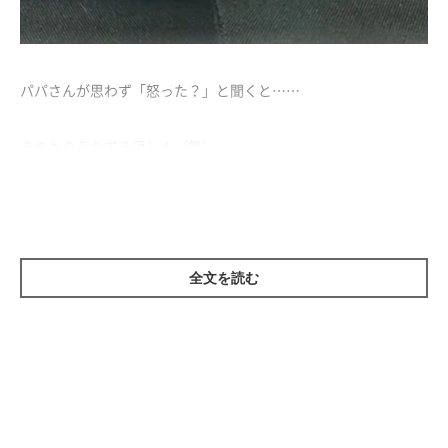
パパさんが思わず「怒った？」と聞くと……
まさかのうなずき返し！（笑）
いつの間にこんなしぐさを覚えたのでしょうか。
真顔でうなずく姿が可愛すぎます♡
全文を読む