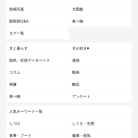
投稿写真
犬図鑑
獣医師Q&A
食べ物
タグ一覧
犬と暮らす
犬が好き♥
病気・症状データベース
漫画
コラム
動画
画像
解説
食べ物
アンケート
人気キーワード一覧
しつけ
しぐさ・生態
食事・フード
健康・病気