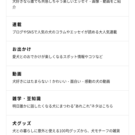
犬好きなら誰でも共感しちゃう楽しいエッセイ・画像・動画をご紹
介
連載
ブログやSNSで人気の犬のコラムやエッセイが読める大人気連載
お出かけ
愛犬とのおでかけが楽しくなるスポット情報やコツなど
動画
犬好きにはたまらない！かわいい・面白い・感動の犬の動画
雑学・豆知識
明日誰かに話したくなる犬にまつわる”あれこれ”ネタはこちら
犬グッズ
犬との暮らしに意外と使える100均グッズから、犬モチーフの雑貨