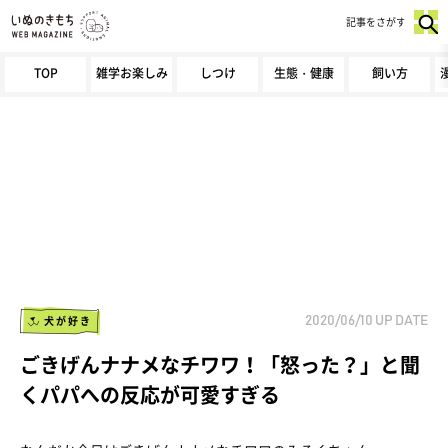
記事をさがす
TOP
雑学お楽しみ
しつけ
生態・健康
飼い方
犬が好き
2020/06/10
UP DATE
ごきげんナナメなチワワ！「怒った？」と聞
くパパへの反応が可愛すぎる