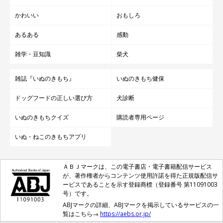
かわいい
おもしろ
あるある
感動
雑学・豆知識
柴犬
雑誌『いぬのきもち』
いぬのきもち健保
ドッグフードの正しい選び方
犬診断
いぬのきもちクイズ
購読者専用ページ
いぬ・ねこのきもちアプリ
ＡＢＪマークは、この電子書店・電子書籍配信サービス
が、著作権者からコンテンツ使用許諾を得た正規版配信サ
ービスであることを示す登録商標（登録番号 第11091003
号）です。
ABJマークの詳細、ABJマークを掲示しているサービスの一
覧はこちら→
https://aebs.or.jp/