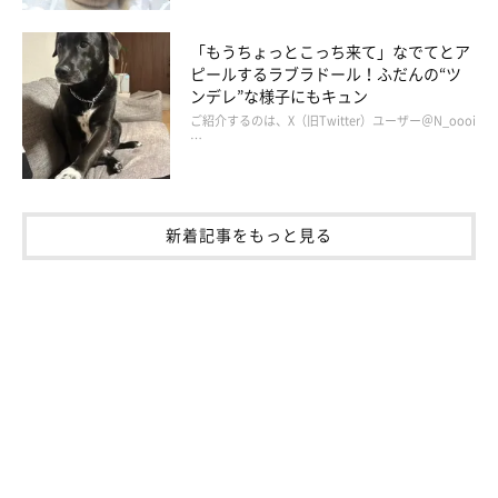
「もうちょっとこっち来て」なでてとア
ピールするラブラドール！ふだんの“ツ
ンデレ”な様子にもキュン
ご紹介するのは、X（旧Twitter）ユーザー＠N_oooi
…
新着記事をもっと見る