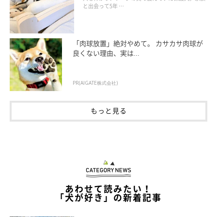
と出会って5年 …
「肉球放置」絶対やめて。 カサカサ肉球が
良くない理由、実は...
PR(AIGATE株式会社)
もっと見る
あわせて読みたい！
「犬が好き」の新着記事