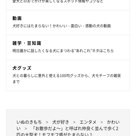
愛犬とのおでかけが楽しくなるスポット情報やコツなど
動画
犬好きにはたまらない！かわいい・面白い・感動の犬の動画
雑学・豆知識
明日誰かに話したくなる犬にまつわる”あれこれ”ネタはこちら
犬グッズ
犬との暮らしに意外と使える100均グッズから、犬モチーフの雑貨
まで
いぬのきもち
犬が好き
エンタメ
かわい
い
「お散歩だよ～」と呼ばれ仲良く並んで歩く2
匹の大型犬！モフモフ感がたまらない♪