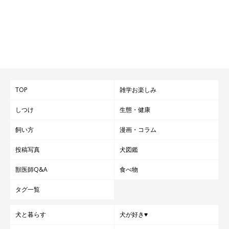
TOP
雑学お楽しみ
しつけ
生態・健康
飼い方
漫画・コラム
投稿写真
犬図鑑
獣医師Q&A
食べ物
タグ一覧
犬と暮らす
犬が好き♥