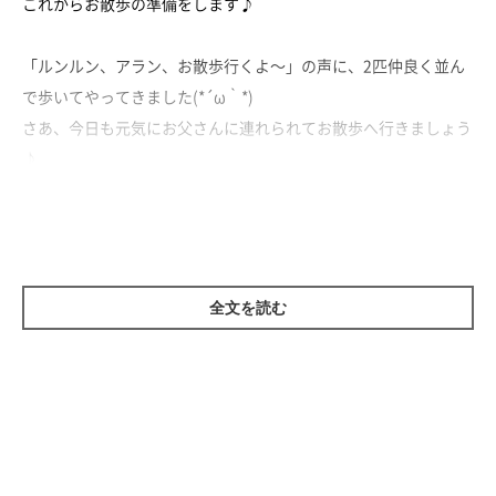
これからお散歩の準備をします♪
「ルンルン、アラン、お散歩行くよ～」の声に、2匹仲良く並ん
で歩いてやってきました(*´ω｀*)
さあ、今日も元気にお父さんに連れられてお散歩へ行きましょう
♪
全文を読む