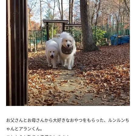
お父さんとお母さんから大好きなおやつをもらった、ルンルンち
ゃんとアランくん。