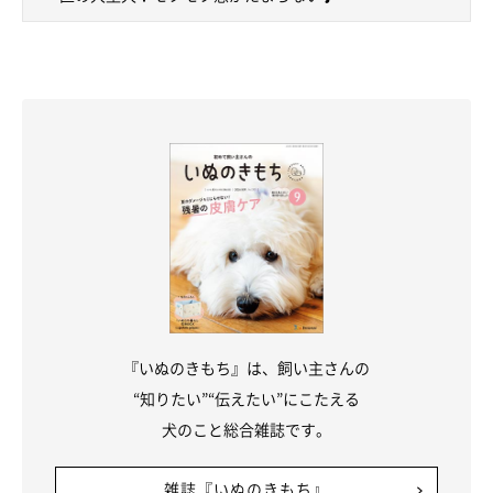
『いぬのきもち』は、飼い主さんの
“知りたい”“伝えたい”にこたえる
犬のこと総合雑誌です。
雑誌『いぬのきもち』