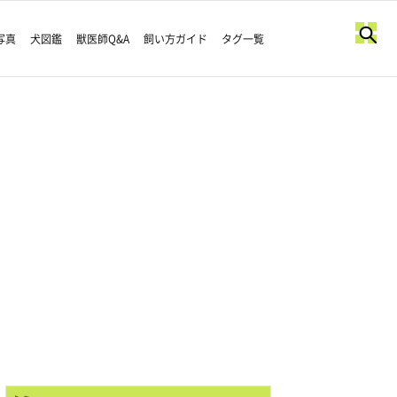
写真
犬図鑑
獣医師Q&A
飼い方ガイド
タグ一覧