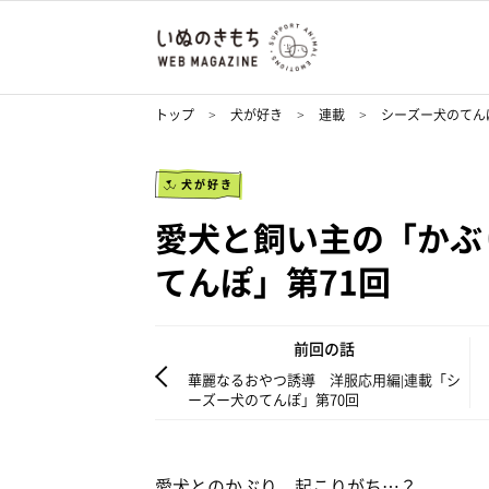
トップ
犬が好き
連載
シーズー犬のてん
犬が好き
愛犬と飼い主の「かぶ
てんぽ」第71回
前回の話
華麗なるおやつ誘導 洋服応用編|連載「シ
ーズー犬のてんぽ」第70回
愛犬とのかぶり、起こりがち…？