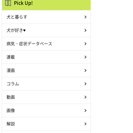
Pick Up!
犬と暮らす
犬が好き♥
病気・症状データベース
連載
漫画
コラム
動画
画像
解説