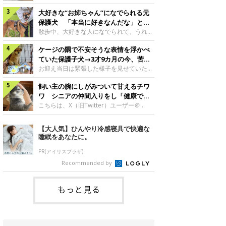
したのでしょうか。今回は、神楽ちゃんの
犬。あれから2カ月、表情や行動にさまざ
成長を飼い主さんと振り返ります！神楽ち
大好きな“お姉ちゃん”になでられる元
まな変化が見られるようになりました。遊
ゃんの成長について聞いた！お迎えから数
び疲れて眠る生後2カ月のなっちゃん遊び
保護犬 「本当に好きなんだな」と感
日後の神楽ちゃん（撮影時生後2カ月）＠
疲れた様子のなっちゃん。@Pkndg_紹介
じる表情にほっこり
散歩中、大好きな人になでられて、うれし
Kus1oKg2vsgdWS2――お迎え当初の神楽
するのは、X（旧Twitter）ユーザー
そうな表情を見せる元保護犬。甘えるよう
ちゃんの様子について教えてください。飼
@Pkndg_さんの愛犬・なっちゃん（取材
ケージの隅で不安そうな表情を浮かべ
な姿に、見ているこちらまでほっこりしま
い主さん： 「お迎え当日から“ヘソ天”で寝
時、生後4カ月／柴犬）。こちらの写真
す。大好きな“お姉ちゃん”に甘える小次郎
ていた保護子犬→3才9カ月の今、苦手
るようなコでし
は、なっちゃんが生後2カ月のころに撮影
くん妹さんになでてもらい、うれしそうな
を克服し頼もしいコに成長！
お迎え当日は緊張した様子を見せていた元
された一枚です。この日、なっちゃんは家
表情を見せる小次郎くん（2026年6月撮
野犬の保護子犬。あれから約3年半、苦手
族と一緒におもちゃで遊んでいました。た
影）。@mika_Jimmy紹介するのは、X（旧
飼い主の腕にしがみついて甘えるチワ
だったことを一つひとつ克服し、家族に寄
くさん遊んで疲れたのか、その後は眠り始
Twitter）ユーザー@mika_Jimmyさんの愛
り添う姿を見せています。お迎え当日、ケ
ワ シニアの仲間入りをし「健康で穏
めたそうです。眠るなっちゃん。
犬・小次郎くん（撮影時5才）。こちら
ージの隅で不安そうにお迎え当日のシルビ
やかな暮らしが続いてほしい」と願う
こちらは、X（旧Twitter）ユーザー＠
@Pkndg_
は、飼い主さんの妹さんと一緒に散歩をし
アちゃん。@nemonemotos今回紹介する
kotubusuke617さんが投稿した写真。写
たときに撮影したという一枚です。この
のは、X（旧Twitter）ユーザー
っているのは、愛犬でチワワのつぶしゃん
【大人気】ひんやり冷感寝具で快適な
日、飼い主さんは実家から自宅へ帰る途
@nemonemotosさんの愛犬・シルビアち
（本名：こつぶちゃん）です。飼い主さん
睡眠をあなたに。
中、妹さんと公園で待ち合わせ
ゃん（撮影当時、生後推定2カ月）。飼い
の腕にしがみつくつぶしゃん（撮影時6
主さんが「#最初に撮った一枚」として投
才）＠kotubusuke617撮影当時の状況に
PR(アイリスプラザ)
稿した写真には、ケージの隅で不安そうな
ついて伺うと、飼い主さんはこう教えてく
Recommended by
表情を浮かべるシルビアちゃんの姿が写っ
れました。飼い主さん： 「ある休日のこ
ていました。こちらは、保護犬だったシル
とです。私がソファに座った途端にひざの
上にのってきたので、そのままなでながら
もっと見る
テレビを見ていたのですが、微動だにしな
いので気になって見てみると、腕にしがみ
つくような形で気持ちよさそうに