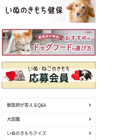
獣医師が答えるQ&A
犬図鑑
いぬのきもちクイズ