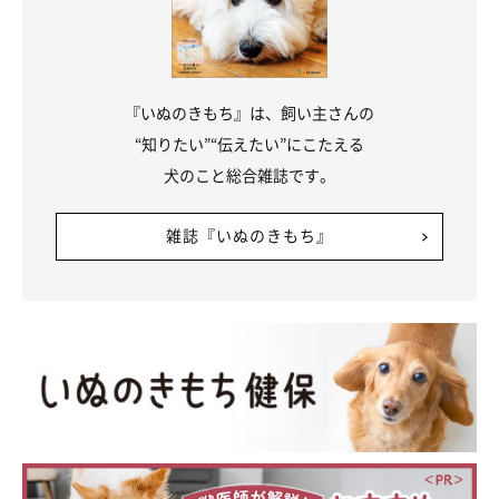
『いぬのきもち』は、飼い主さんの
“知りたい”“伝えたい”にこたえる
犬のこと総合雑誌です。
雑誌『いぬのきもち』
いぬのきもち投稿写真ギャラリー
コロナ禍以降に散歩時間が増えたという飼い主さんもいれば、以
前よりも減ったという人もいるようでした。
「散歩の回数が減った。あまり、他のワンちゃんと会わな
いコースを選んでいる」