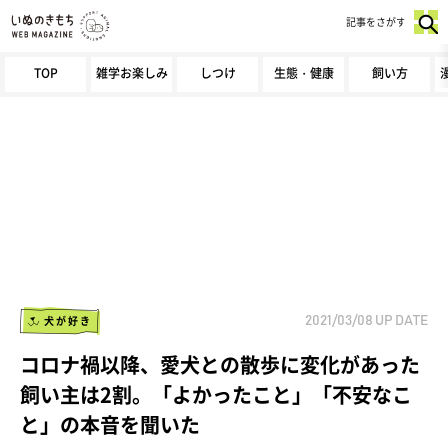
記事をさがす
TOP
雑学お楽しみ
しつけ
生態・健康
飼い方
犬が好き
2021/03/08
UP DATE
コロナ禍以降、愛犬との散歩に変化があった
飼い主は2割。「よかったこと」「不安なこ
と」の本音を聞いた