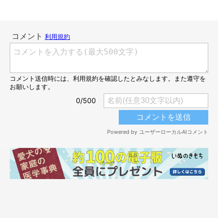
いぬのきもち投稿写真ギャラリー
まずは、コロナ禍以降、愛犬との散歩の時間を変えたり、人に会
わない時間帯を選んだという人の声から。