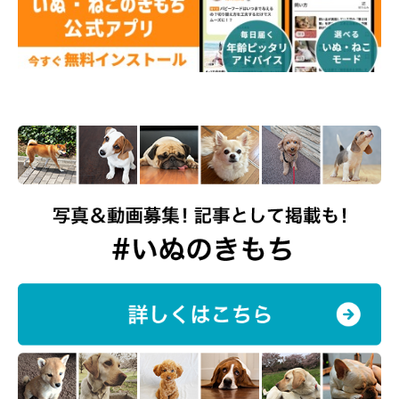
コロナ禍以降、愛犬との散歩で「飼い主の心
身」に影響があった？
いぬのきもちWEB MAGAZINE コロナ禍以降における愛犬と飼い主さんの関係に関するア
ンケートvol.01 250件の回答