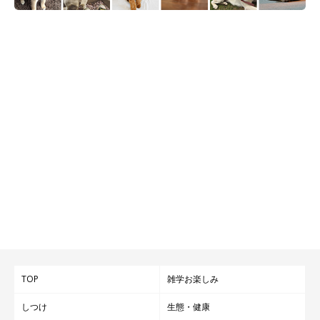
また、飼い主さんたちには
「コロナ禍以降、愛犬との散歩で自身
の心身に影響があったと感じたかどうか」
についても、アンケー
ト調査を行いました。すると、約2割の飼い主さんが該当する結
果に。
具体的な影響については、次のような声が寄せられました。
TOP
雑学お楽しみ
しつけ
生態・健康