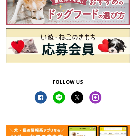
「いつも散歩の時行く公園に子供や人が増え、以前ほど、
伸び伸びと公園を走りまわれなくなった」
「散歩ではありませんが、通っている近所のドックランが
臨時休業や時間短縮で、愛犬を思い切り走らせることがで
きなくなりました」
FOLLOW US