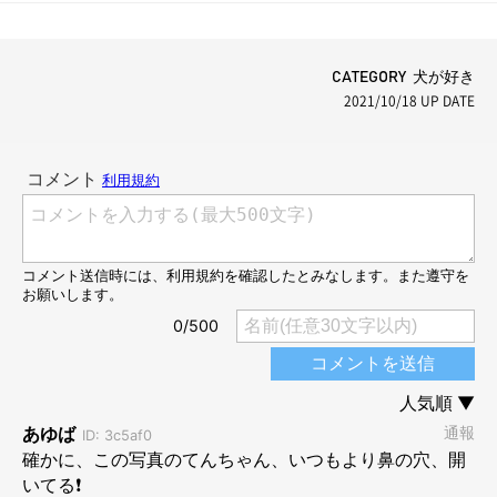
回
ぽ」第111回
CATEGORY 犬が好き
2021/10/18
UP DATE