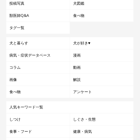
投稿写真
犬図鑑
獣医師Q&A
食べ物
タグ一覧
犬と暮らす
犬が好き♥
病気・症状データベース
漫画
コラム
動画
画像
解説
食べ物
アンケート
人気キーワード一覧
しつけ
しぐさ・生態
食事・フード
健康・病気