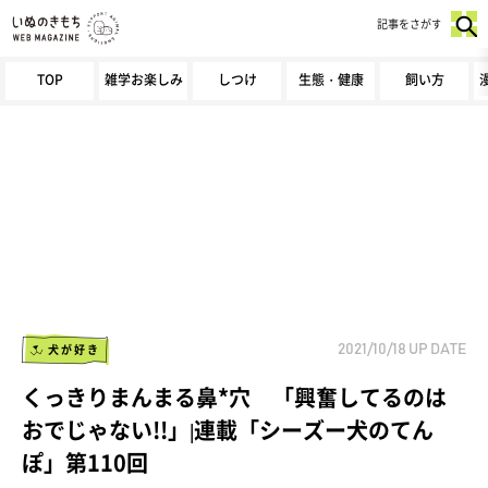
記事をさがす
TOP
雑学お楽しみ
しつけ
生態・健康
飼い方
犬が好き
2021/10/18
UP DATE
くっきりまんまる鼻*穴 「興奮してるのは
おでじゃない!!」|連載「シーズー犬のてん
ぽ」第110回