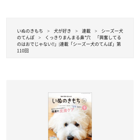
いぬのきもち
犬が好き
連載
シーズー犬
のてんぽ
くっきりまんまる鼻*穴 「興奮してる
のはおでじゃない!!」|連載「シーズー犬のてんぽ」第
110回