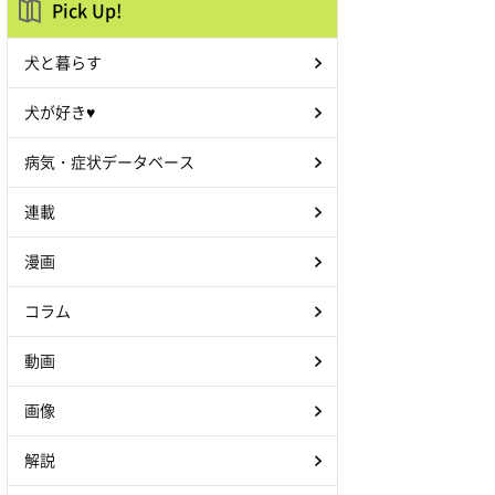
Pick Up!
犬と暮らす
犬が好き♥
病気・症状データベース
連載
漫画
コラム
動画
画像
解説