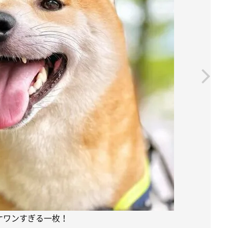
ケワンすぎる一枚！