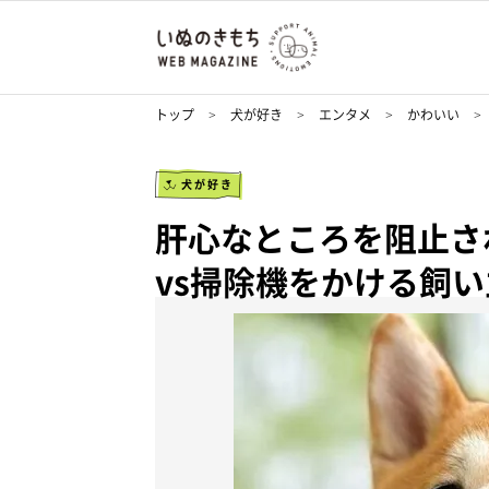
トップ
犬が好き
エンタメ
かわいい
犬が好き
肝心なところを阻止さ
vs掃除機をかける飼