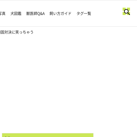
写真
犬図鑑
獣医師Q&A
飼い方ガイド
タグ一覧
頑固対決に笑っちゃう