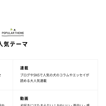
人気テーマ
連載
セ
ブログやSNSで人気の犬のコラムやエッセイが
読める大人気連載
動画
報や
犬好きにはたまらない！かわいい・面白い・感