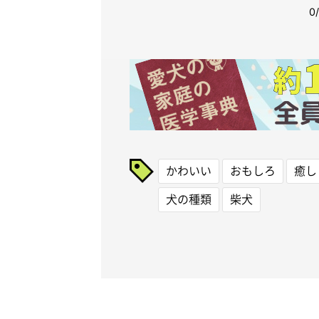
かわいい
おもしろ
癒し
犬の種類
柴犬