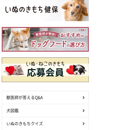
獣医師が答えるQ&A
犬図鑑
いぬのきもちクイズ