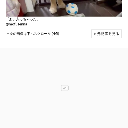
「あ、入っちゃった」
@mofusenna
元記事を見る
▼
次の画像は下へスクロール (4/5)
▶