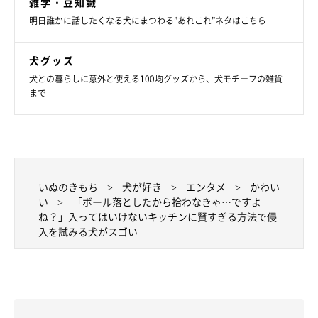
雑学・豆知識
明日誰かに話したくなる犬にまつわる”あれこれ”ネタはこちら
犬グッズ
犬との暮らしに意外と使える100均グッズから、犬モチーフの雑貨
まで
いぬのきもち
犬が好き
エンタメ
かわい
い
「ボール落としたから拾わなきゃ…ですよ
ね？」入ってはいけないキッチンに賢すぎる方法で侵
入を試みる犬がスゴい