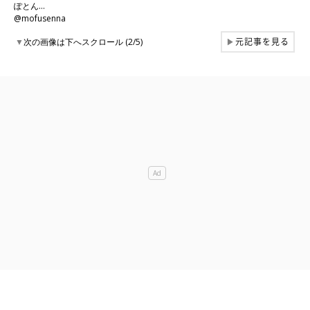
ぽとん…
@mofusenna
元記事を見る
▼
次の画像は下へスクロール (2/5)
▶