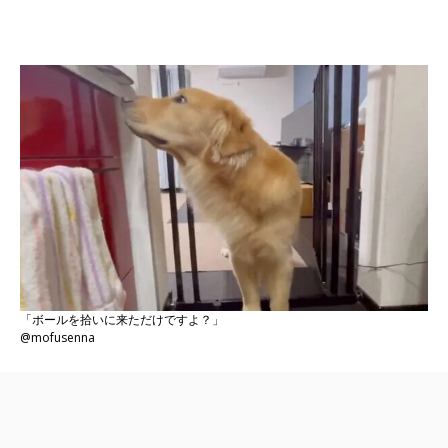
「ボールを拾いに来ただけですよ？」
@mofusenna