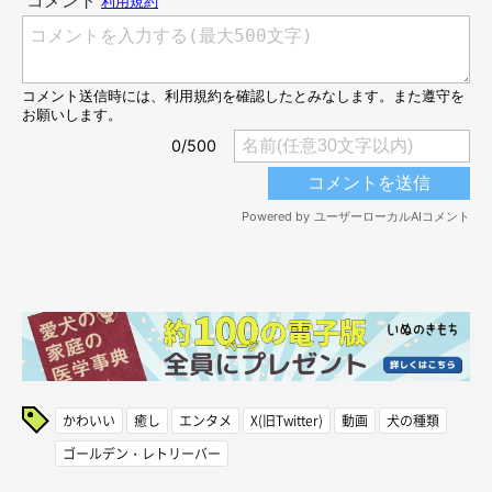
かわいい
癒し
エンタメ
X(旧Twitter)
動画
犬の種類
ゴールデン・レトリーバー