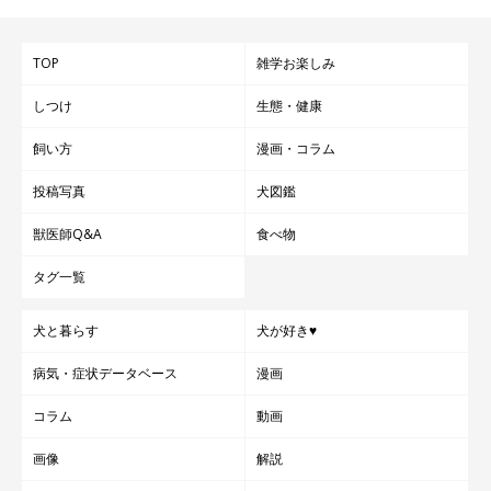
TOP
雑学お楽しみ
しつけ
生態・健康
飼い方
漫画・コラム
投稿写真
犬図鑑
獣医師Q&A
食べ物
タグ一覧
犬と暮らす
犬が好き♥
病気・症状データベース
漫画
コラム
動画
画像
解説