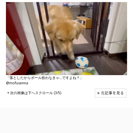
「落としたからボール拾わなきゃ…ですよね？」
@mofusenna
元記事を見る
▼
次の画像は下へスクロール (3/5)
▶