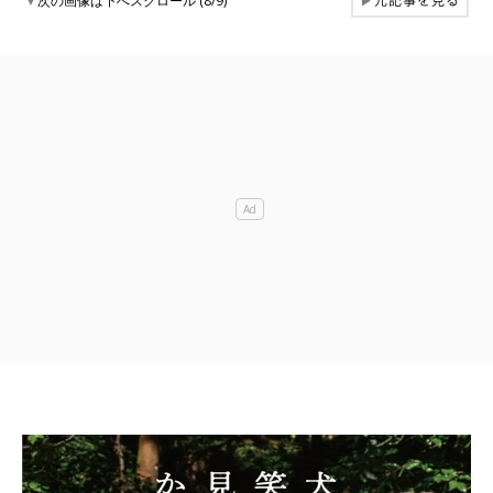
元記事を見る
▼
次の画像は下へスクロール (8/9)
▶