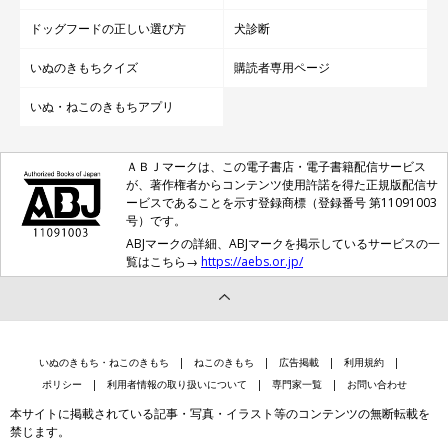
ドッグフードの正しい選び方
犬診断
いぬのきもちクイズ
購読者専用ページ
いぬ・ねこのきもちアプリ
ＡＢＪマークは、この電子書店・電子書籍配信サービス
が、著作権者からコンテンツ使用許諾を得た正規版配信サ
ービスであることを示す登録商標（登録番号 第11091003
号）です。
ABJマークの詳細、ABJマークを掲示しているサービスの一
覧はこちら→
https://aebs.or.jp/
いぬのきもち・ねこのきもち
ねこのきもち
広告掲載
利用規約
ポリシー
利用者情報の取り扱いについて
専門家一覧
お問い合わせ
本サイトに掲載されている記事・写真・イラスト等のコンテンツの無断転載を
禁じます。