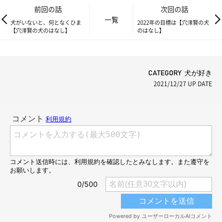
前回の話
次回の話
一覧
犬がいないと、何となくひま
2022年の目標は【穴澤賢の犬
【穴澤賢の犬のはなし】
のはなし】
CATEGORY 犬が好き
2021/12/27
UP DATE