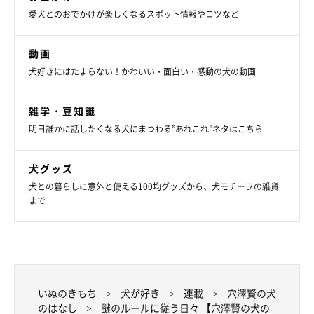
愛犬とのおでかけが楽しくなるスポット情報やコツなど
動画
犬好きにはたまらない！かわいい・面白い・感動の犬の動画
雑学・豆知識
明日誰かに話したくなる犬にまつわる”あれこれ”ネタはこちら
犬グッズ
犬との暮らしに意外と使える100均グッズから、犬モチーフの雑貨
まで
いぬのきもち
犬が好き
連載
穴澤賢の犬
のはなし
謎のルールに従う日々 【穴澤賢の犬の