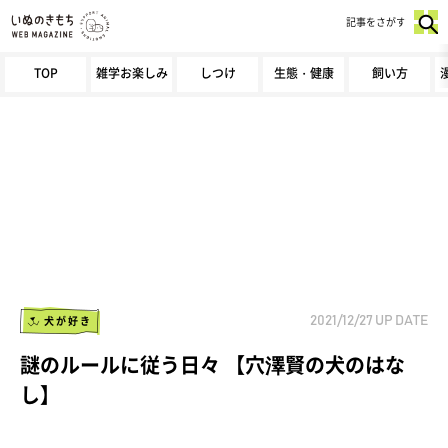
記事をさがす
TOP
雑学お楽しみ
しつけ
生態・健康
飼い方
犬が好き
2021/12/27
UP DATE
謎のルールに従う日々 【穴澤賢の犬のはな
し】