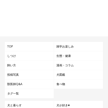
TOP
雑学お楽しみ
しつけ
生態・健康
飼い方
漫画・コラム
投稿写真
犬図鑑
獣医師Q&A
食べ物
タグ一覧
犬と暮らす
犬が好き♥