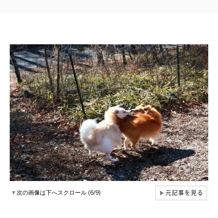
元記事を見る
▼
次の画像は下へスクロール (6/9)
▶