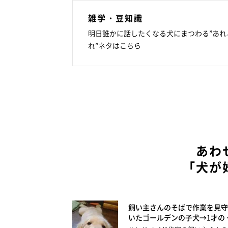
雑学・豆知識
明日誰かに話したくなる犬にまつわる”あれ
れ”ネタはこちら
あわ
「犬が
飼い主さんのそばで作業を見守
いたゴールデンの子犬→1才の 