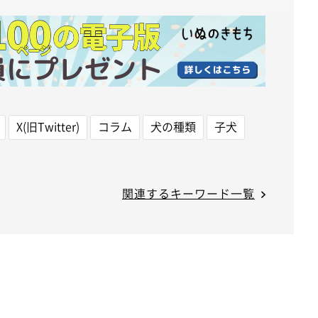
X(旧Twitter)
コラム
犬の種類
子犬
関連するキーワード一覧