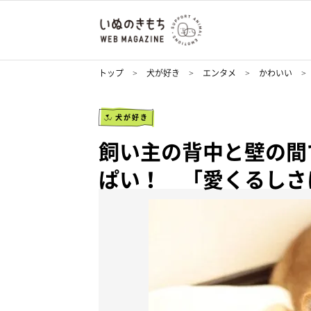
トップ
犬が好き
エンタメ
かわいい
犬が好き
飼い主の背中と壁の間
ぱい！ 「愛くるしさ