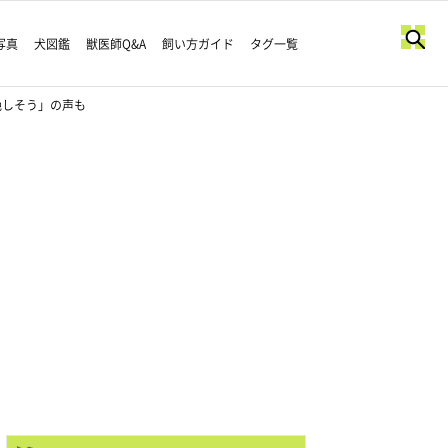
写真
犬図鑑
獣医師Q&A
飼い方ガイド
タグ一覧
絶しそう」の声も