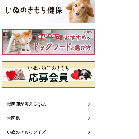
獣医師が答えるQ&A
犬図鑑
いぬのきもちクイズ