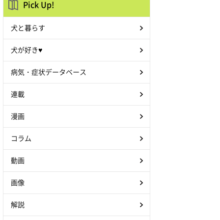
Pick Up!
犬と暮らす
犬が好き♥
病気・症状データベース
連載
漫画
コラム
動画
画像
解説