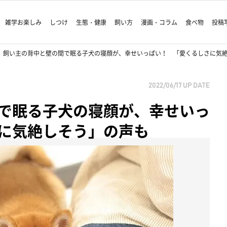
雑学お楽しみ
しつけ
生態・健康
飼い方
漫画・コラム
食べ物
投稿
飼い主の背中と壁の間で眠る子犬の寝顔が、幸せいっぱい！ 「愛くるしさに気
2022/06/17
UP DATE
で眠る子犬の寝顔が、幸せいっ
に気絶しそう」の声も