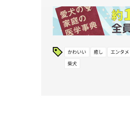
かわいい
癒し
エンタメ
柴犬