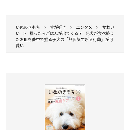
いぬのきもち
犬が好き
エンタメ
かわい
い
掘ったらごはんが出てくる!? 兄犬が食べ終え
たお皿を夢中で掘る子犬の「無邪気すぎる行動」が可
愛い