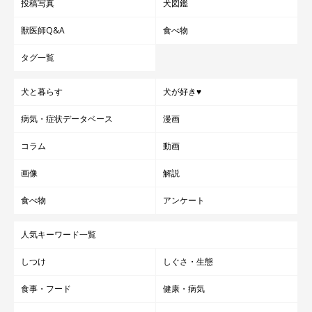
投稿写真
犬図鑑
獣医師Q&A
食べ物
タグ一覧
犬と暮らす
犬が好き♥
病気・症状データベース
漫画
コラム
動画
画像
解説
食べ物
アンケート
人気キーワード一覧
しつけ
しぐさ・生態
食事・フード
健康・病気