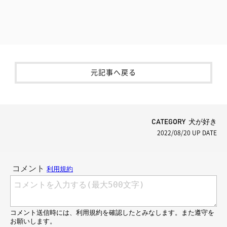
元記事へ戻る
CATEGORY 犬が好き
2022/08/20
UP DATE