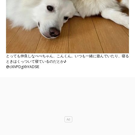
とっても仲良しなぺぺちゃん、こんくん。いつも一緒に遊んでいたり、寝る
ときはくっついて寝ているのだとか♪
@cXIVPDgXhYADSlE