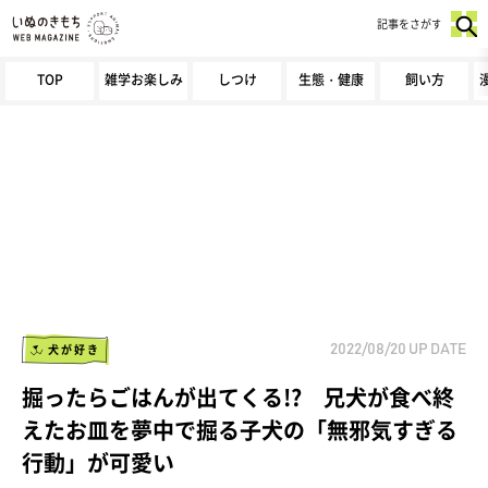
記事をさがす
TOP
雑学お楽しみ
しつけ
生態・健康
飼い方
犬が好き
2022/08/20
UP DATE
掘ったらごはんが出てくる!? 兄犬が食べ終
えたお皿を夢中で掘る子犬の「無邪気すぎる
行動」が可愛い