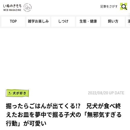
記事をさがす
TOP
雑学お楽しみ
しつけ
生態・健康
飼い方
犬が好き
2022/08/20
UP DATE
掘ったらごはんが出てくる!? 兄犬が食べ終
えたお皿を夢中で掘る子犬の「無邪気すぎる
行動」が可愛い