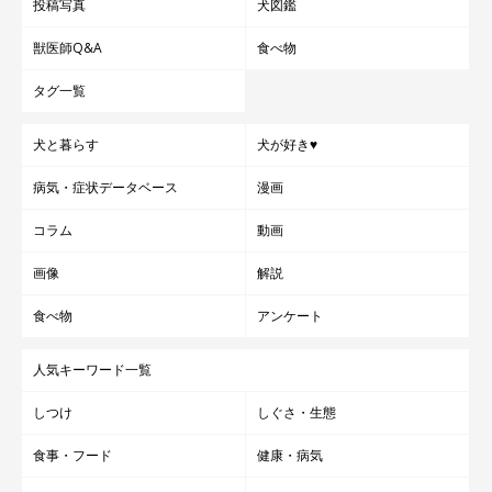
投稿写真
犬図鑑
獣医師Q&A
食べ物
タグ一覧
犬と暮らす
犬が好き♥
病気・症状データベース
漫画
コラム
動画
画像
解説
食べ物
アンケート
人気キーワード一覧
しつけ
しぐさ・生態
食事・フード
健康・病気