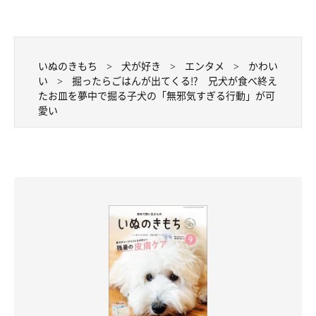
いぬのきもち
犬が好き
エンタメ
かわい
い
掘ったらごはんが出てくる!? 兄犬が食べ終え
たお皿を夢中で掘る子犬の「無邪気すぎる行動」が可
愛い