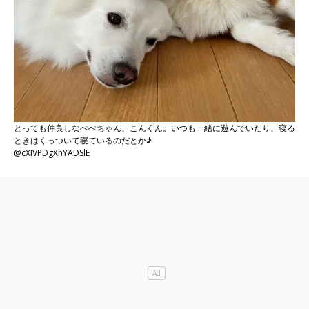
とっても仲良しなぺぺちゃん、こんくん。いつも一緒に遊んでいたり、寝る
ときはくっついて寝ているのだとか♪
@cXIVPDgXhYADSlE