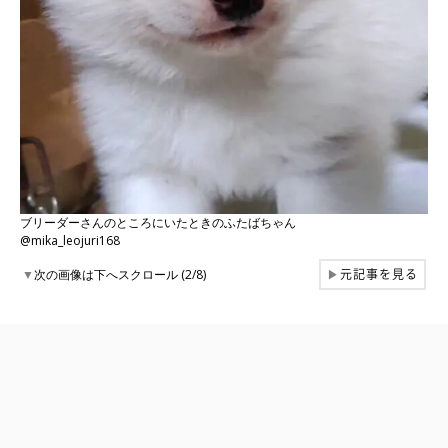
ブリーダーさんのところにいたときのふたばちゃん
@mika_leojuri168
元記事を見る
▼
次の画像は下へスクロール (2/8)
▶