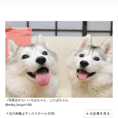
（写真左から）いろはちゃん、ふたばちゃん
@mika_leojuri168
元記事を見る
▼
次の画像は下へスクロール (5/8)
▶