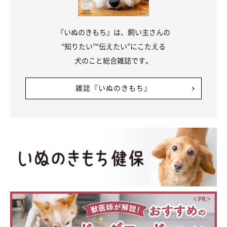
『いぬのきもち』は、飼い主さんの
“知りたい”“伝えたい”にこたえる
犬のこと総合雑誌です。
雑誌『いぬのきもち』