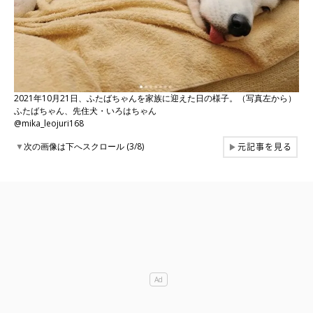
2021年10月21日、ふたばちゃんを家族に迎えた日の様子。（写真左から）
ふたばちゃん、先住犬・いろはちゃん
@mika_leojuri168
元記事を見る
▼
次の画像は下へスクロール (3/8)
▶