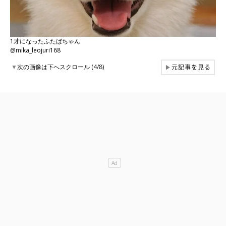
1才になったふたばちゃん
@mika_leojuri168
元記事を見る
▼
次の画像は下へスクロール (4/8)
▶