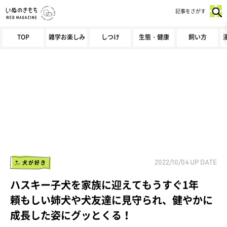
記事をさがす
TOP
雑学お楽しみ
しつけ
生態・健康
飼い方
犬が好き
2022/10/04
UP DATE
ハスキー子犬を家族に迎えてもうすぐ1年
頼もしい姉犬や犬友達に見守られ、健やかに
成長した姿にグッとくる！