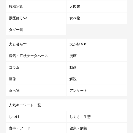
投稿写真
犬図鑑
獣医師Q&A
食べ物
タグ一覧
犬と暮らす
犬が好き♥
病気・症状データベース
漫画
コラム
動画
画像
解説
食べ物
アンケート
人気キーワード一覧
しつけ
しぐさ・生態
食事・フード
健康・病気