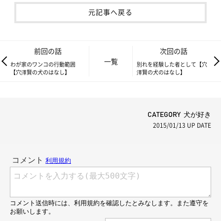
元記事へ戻る
前回の話
次回の話
一覧
わが家のワンコの行動範囲
別れを経験した者として【穴
【穴澤賢の犬のはなし】
澤賢の犬のはなし】
CATEGORY 犬が好き
2015/01/13
UP DATE