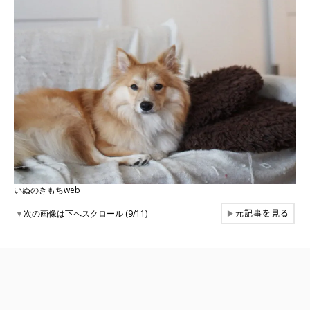
いぬのきもちweb
元記事を見る
▼
次の画像は下へスクロール (9/11)
▶