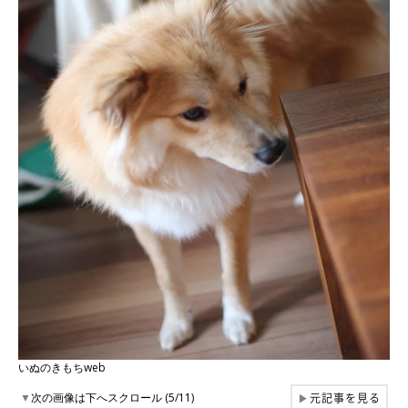
いぬのきもちweb
元記事を見る
▼
次の画像は下へスクロール (5/11)
▶