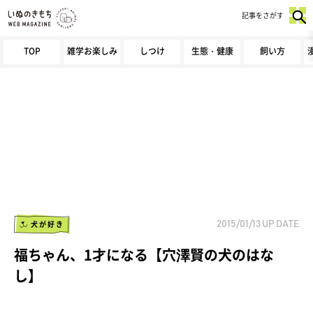
記事をさがす
TOP
雑学お楽しみ
しつけ
生態・健康
飼い方
犬が好き
2015/01/13
UP DATE
福ちゃん、1才になる【穴澤賢の犬のはな
し】