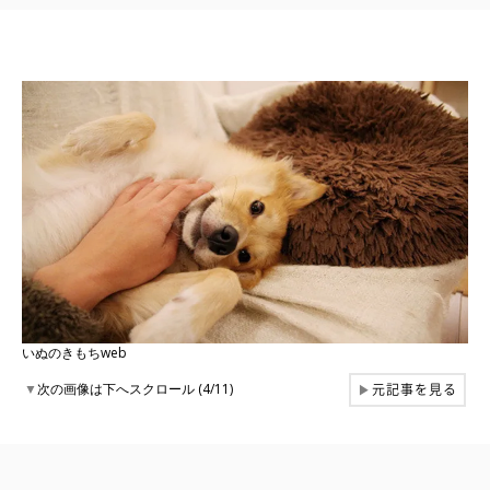
いぬのきもちweb
元記事を見る
▼
次の画像は下へスクロール (4/11)
▶