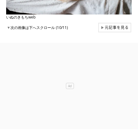
いぬのきもちweb
元記事を見る
▼
次の画像は下へスクロール (10/11)
▶