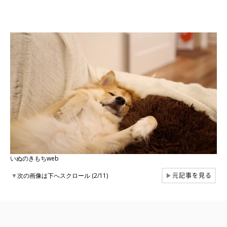
いぬのきもちweb
元記事を見る
▼
次の画像は下へスクロール (2/11)
▶