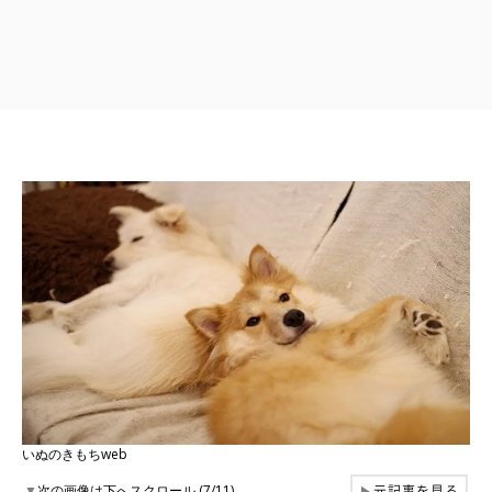
いぬのきもちweb
元記事を見る
▼
次の画像は下へスクロール (7/11)
▶