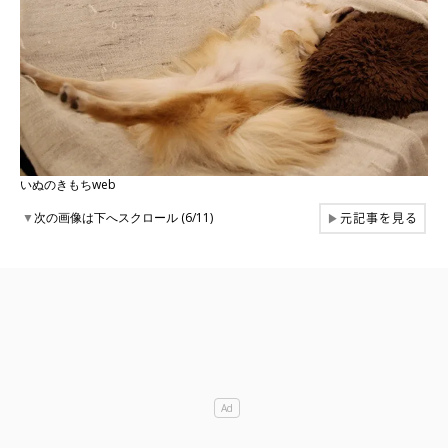
いぬのきもちweb
元記事を見る
▼
次の画像は下へスクロール (6/11)
▶