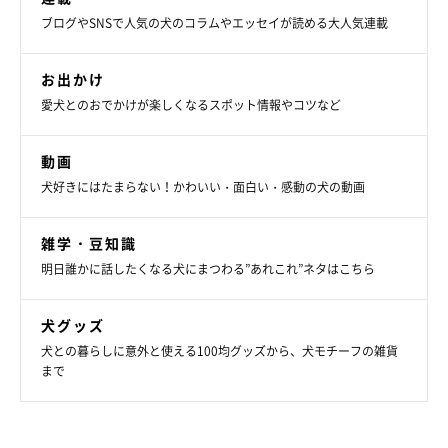
ブログやSNSで人気の犬のコラムやエッセイが読める大人気連載
お出かけ
愛犬とのおでかけが楽しくなるスポット情報やコツなど
動画
犬好きにはたまらない！かわいい・面白い・感動の犬の動画
雑学・豆知識
明日誰かに話したくなる犬にまつわる”あれこれ”ネタはこちら
犬グッズ
犬との暮らしに意外と使える100均グッズから、犬モチーフの雑貨
まで