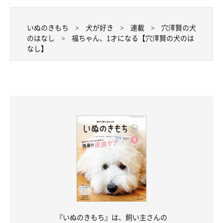
いぬのきもち
犬が好き
連載
穴澤賢の犬
のはなし
福ちゃん、1才になる【穴澤賢の犬のは
なし】
『いぬのきもち』は、飼い主さんの