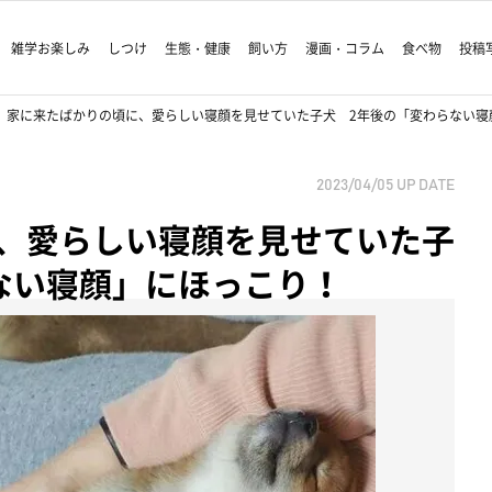
雑学お楽しみ
しつけ
生態・健康
飼い方
漫画・コラム
食べ物
投稿
家に来たばかりの頃に、愛らしい寝顔を見せていた子犬 2年後の「変わらない寝
2023/04/05
UP DATE
、愛らしい寝顔を見せていた子
ない寝顔」にほっこり！