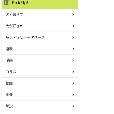
Pick Up!
犬と暮らす
犬が好き♥
病気・症状データベース
連載
漫画
コラム
動画
画像
解説