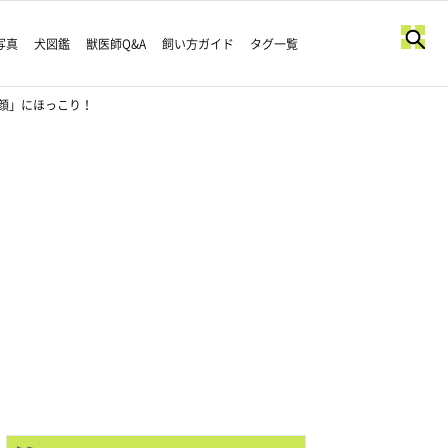
写真
犬図鑑
獣医師Q&A
飼い方ガイド
タグ一覧
顔」にほっこり！