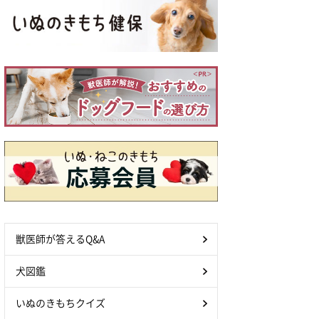
獣医師が答えるQ&A
犬図鑑
いぬのきもちクイズ