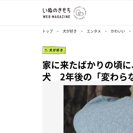
トップ
犬が好き
エンタメ
かわいい
犬が好き
家に来たばかりの頃に
犬 2年後の「変わら