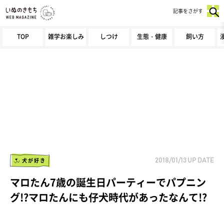
記事をさがす
TOP
雑学お楽しみ
しつけ
生態・健康
飼い方
犬が好き
2018/01/13
UP DATE
マロたん7歳の誕生日パーティーでパプニン
グ!?マロたんにも仔犬時代があったなんて!?