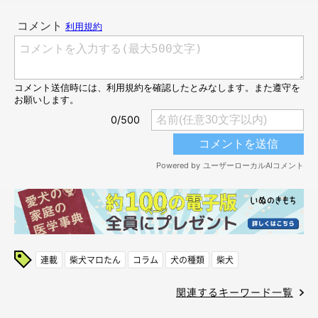
連載
柴犬マロたん
コラム
犬の種類
柴犬
関連するキーワード一覧