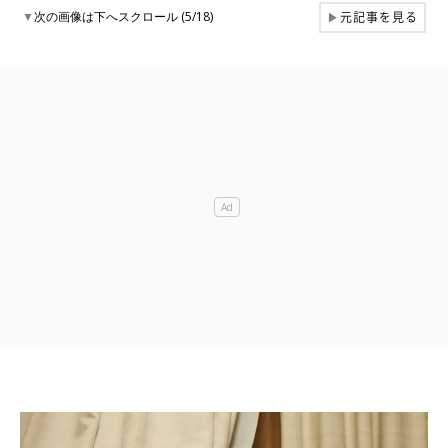
元記事を見る
▼
次の画像は下へスクロール (5/18)
▶