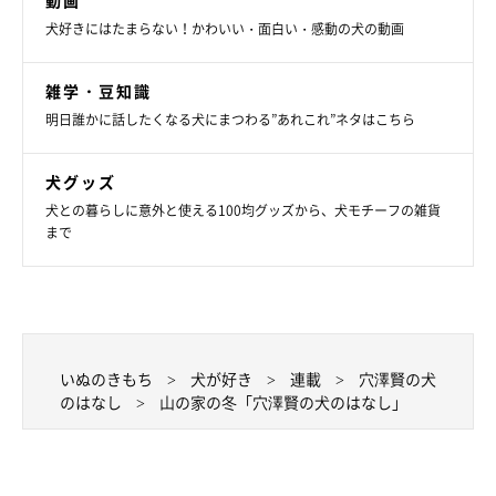
動画
犬好きにはたまらない！かわいい・面白い・感動の犬の動画
雑学・豆知識
明日誰かに話したくなる犬にまつわる”あれこれ”ネタはこちら
犬グッズ
犬との暮らしに意外と使える100均グッズから、犬モチーフの雑貨
まで
いぬのきもち
犬が好き
連載
穴澤賢の犬
のはなし
山の家の冬「穴澤賢の犬のはなし」