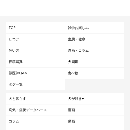
TOP
雑学お楽しみ
しつけ
生態・健康
飼い方
漫画・コラム
投稿写真
犬図鑑
獣医師Q&A
食べ物
タグ一覧
犬と暮らす
犬が好き♥
病気・症状データベース
漫画
コラム
動画