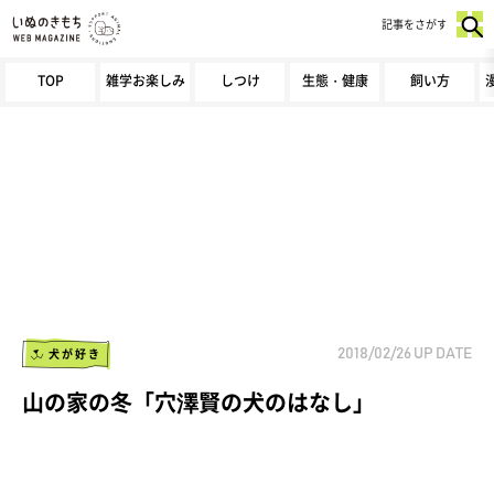
記事をさがす
TOP
雑学お楽しみ
しつけ
生態・健康
飼い方
犬が好き
2018/02/26
UP DATE
山の家の冬「穴澤賢の犬のはなし」