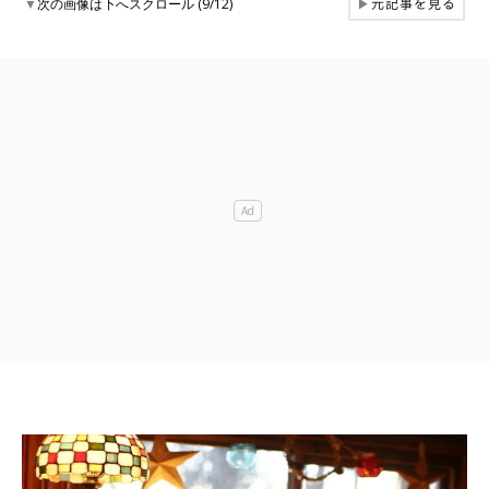
元記事を見る
▼
次の画像は下へスクロール (9/12)
▶