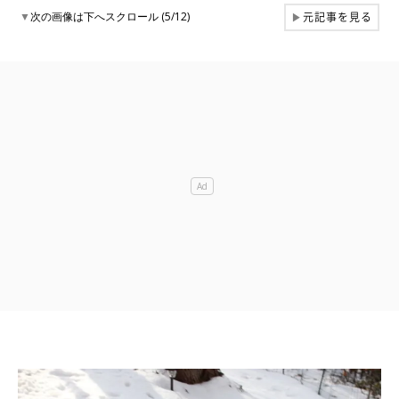
元記事を見る
▼
次の画像は下へスクロール (5/12)
▶