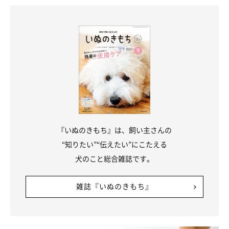
『いぬのきもち』は、飼い主さんの
“知りたい”“伝えたい”にこたえる
犬のこと総合雑誌です。
雑誌『いぬのきもち』