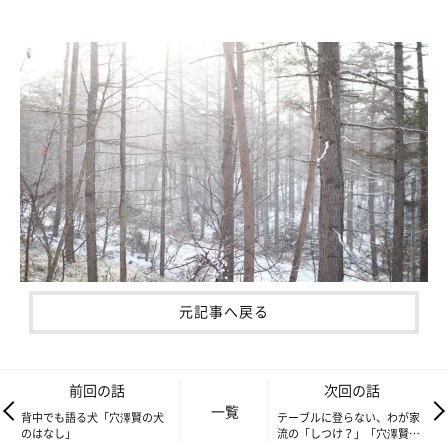
元記事へ戻る
前回の話
次回の話
一覧
背中でも語る犬「穴澤賢の犬
テーブルに登らない、わが家
のはなし」
流の「しつけ？」「穴澤賢の