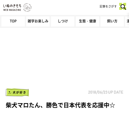
記事をさがす
TOP
雑学お楽しみ
しつけ
生態・健康
飼い方
犬が好き
2018/06/23
UP DATE
柴犬マロたん、勝色で日本代表を応援中☆