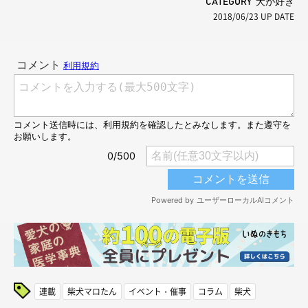
CATEGORY 犬が好き
2018/06/23
UP DATE
連載
柴犬マロたん
イベント・催事
コラム
柴犬