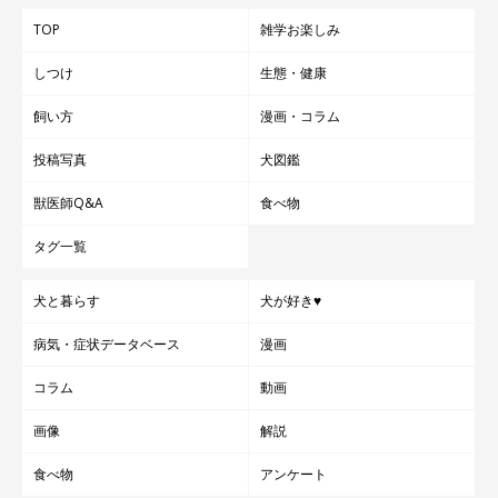
TOP
雑学お楽しみ
しつけ
生態・健康
飼い方
漫画・コラム
投稿写真
犬図鑑
獣医師Q&A
食べ物
タグ一覧
犬と暮らす
犬が好き♥
病気・症状データベース
漫画
コラム
動画
画像
解説
食べ物
アンケート