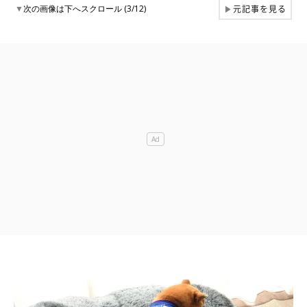
元記事を見る
▼
次の画像は下へスクロール (3/12)
▶