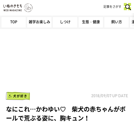
記事をさがす
TOP
雑学お楽しみ
しつけ
生態・健康
飼い方
犬が好き
2018/09/07
UP DATE
なにこれ…かわゆい♡ 柴犬の赤ちゃんがボ
ールで荒ぶる姿に、胸キュン！