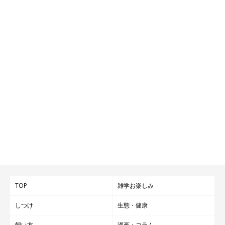
TOP
雑学お楽しみ
しつけ
生態・健康
飼い方
漫画・コラム