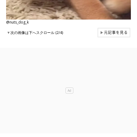
@nuts_dog_k
元記事を見る
▼
次の画像は下へスクロール (2/4)
▶