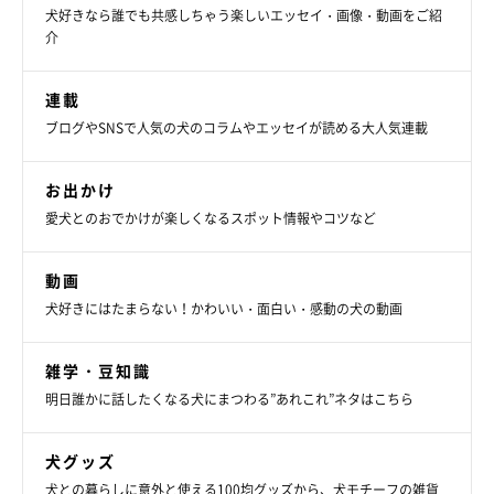
犬好きなら誰でも共感しちゃう楽しいエッセイ・画像・動画をご紹
介
連載
ブログやSNSで人気の犬のコラムやエッセイが読める大人気連載
お出かけ
愛犬とのおでかけが楽しくなるスポット情報やコツなど
動画
犬好きにはたまらない！かわいい・面白い・感動の犬の動画
雑学・豆知識
明日誰かに話したくなる犬にまつわる”あれこれ”ネタはこちら
犬グッズ
犬との暮らしに意外と使える100均グッズから、犬モチーフの雑貨