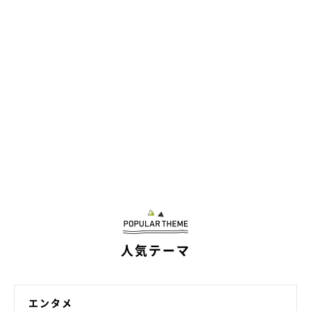
人気テーマ
エンタメ