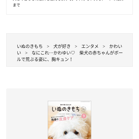
まで
いぬのきもち
犬が好き
エンタメ
かわい
い
なにこれ…かわゆい♡ 柴犬の赤ちゃんがボー
ルで荒ぶる姿に、胸キュン！