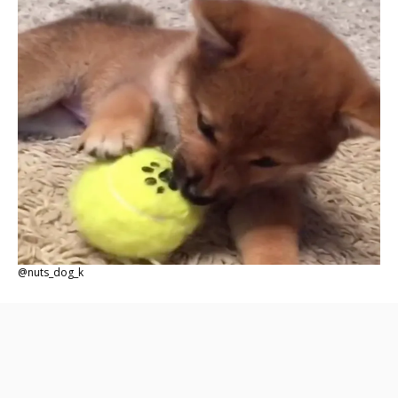
@nuts_dog_k