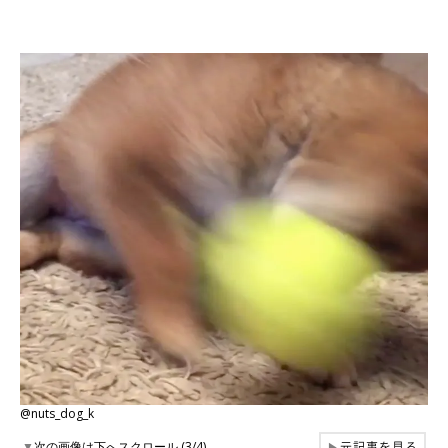
@nuts_dog_k
元記事を見る
▼
次の画像は下へスクロール (3/4)
▶