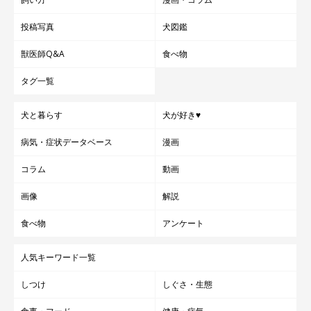
投稿写真
犬図鑑
獣医師Q&A
食べ物
タグ一覧
犬と暮らす
犬が好き♥
病気・症状データベース
漫画
コラム
動画
画像
解説
食べ物
アンケート
人気キーワード一覧
しつけ
しぐさ・生態