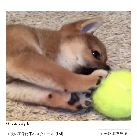
@nuts_dog_k
元記事を見る
▼
次の画像は下へスクロール (1/4)
▶