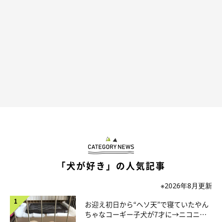
「犬が好き」の人気記事
※2026年8月更新
お迎え初日から“ヘソ天”で寝ていたやん
ちゃなコーギー子犬が7才に→ニコニ