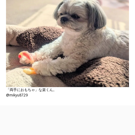
「両手におもちゃ」な楽くん。
@mikyu8729