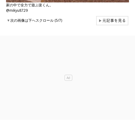
家の中で全力で遊ぶ楽くん。
@mikyu8729
元記事を見る
▼
次の画像は下へスクロール (5/7)
▶