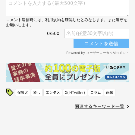
保護犬
癒し
エンタメ
X(旧Twitter)
コラム
画像
関連するキーワード一覧