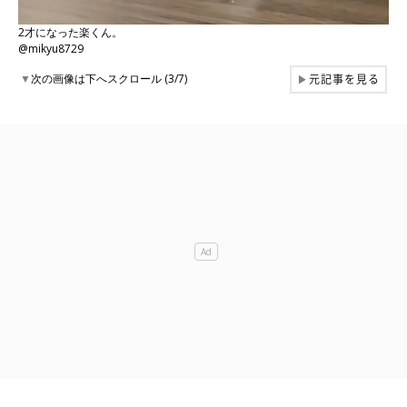
2才になった楽くん。
@mikyu8729
元記事を見る
▼
次の画像は下へスクロール (3/7)
▶