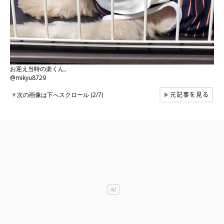
お迎え当時の楽くん。
@mikyu8729
元記事を見る
▼
次の画像は下へスクロール (2/7)
▶