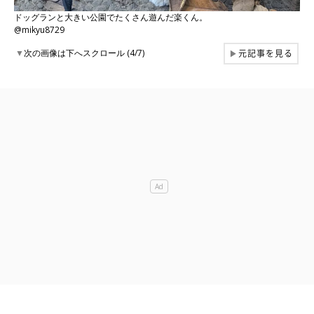
ドッグランと大きい公園でたくさん遊んだ楽くん。
@mikyu8729
元記事を見る
▼
次の画像は下へスクロール (4/7)
▶