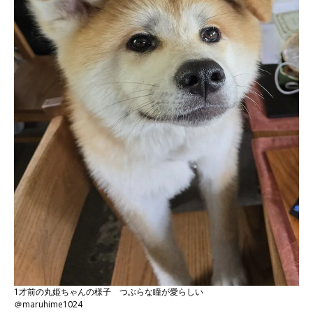
1才前の丸姫ちゃんの様子 つぶらな瞳が愛らしい
＠maruhime1024