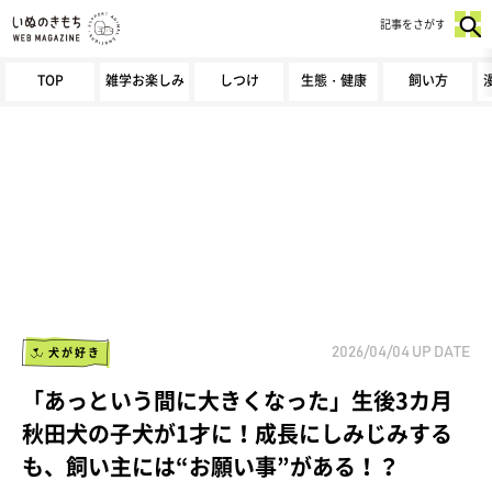
記事をさがす
TOP
雑学お楽しみ
しつけ
生態・健康
飼い方
犬が好き
2026/04/04
UP DATE
「あっという間に大きくなった」生後3カ月
秋田犬の子犬が1才に！成長にしみじみする
も、飼い主には“お願い事”がある！？