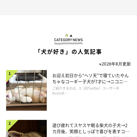
「犬が好き」の人気記事
※2026年8月更新
お迎え初日から“ヘソ天”で寝ていたやん
ちゃなコーギー子犬が7才に→ニコニ
コ“コーギースマイル”が魅力のコに成
ご紹介するのは、X（旧Twitter）ユーザー＠
長！
Kus1oK …
遊び疲れてスヤスヤ眠る柴犬の子犬→2
カ月後、笑顔としっぽで喜びを表すコに