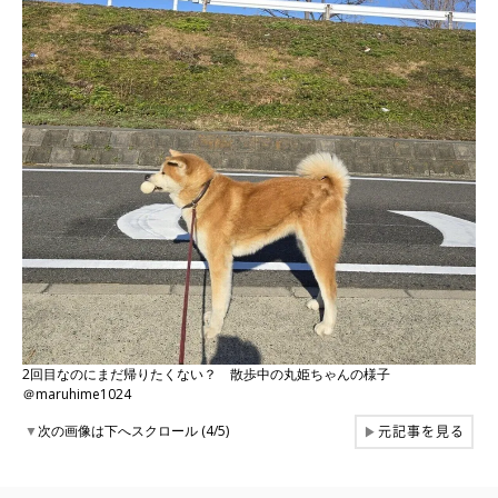
2回目なのにまだ帰りたくない？ 散歩中の丸姫ちゃんの様子
＠maruhime1024
元記事を見る
▼
次の画像は下へスクロール (4/5)
▶