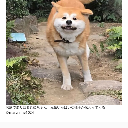
お庭で走り回る丸姫ちゃん 元気いっぱいな様子が伝わってくる
＠maruhime1024