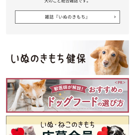
犬のこと総合雑誌です。
雑誌『いぬのきもち』