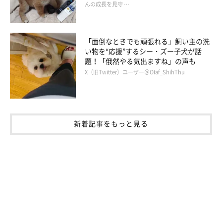
んの成長を見守 …
「面倒なときでも頑張れる」飼い主の洗
い物を“応援”するシー・ズー子犬が話
題！「俄然やる気出ますね」の声も
X（旧Twitter）ユーザー＠Olaf_ShihThu
新着記事をもっと見る