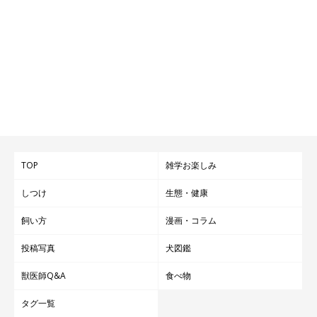
TOP
雑学お楽しみ
しつけ
生態・健康
飼い方
漫画・コラム
投稿写真
犬図鑑
獣医師Q&A
食べ物
タグ一覧