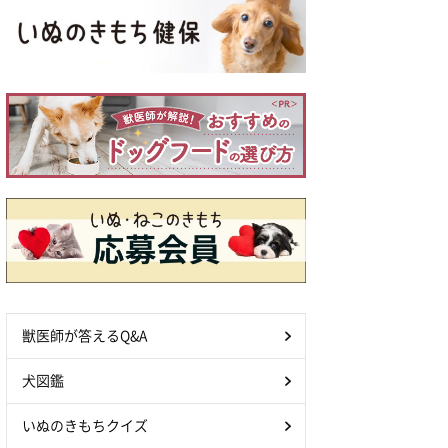
獣医師が答えるQ&A
犬図鑑
いぬのきもちクイズ