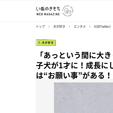
トップ
犬が好き
エンタメ
X(旧Twitter)
犬が好き
「あっという間に大き
子犬が1才に！成長に
は“お願い事”がある