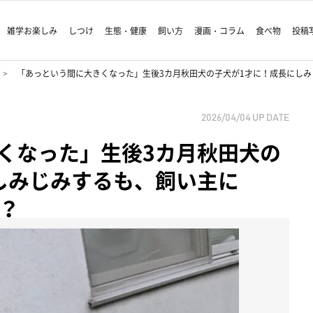
雑学お楽しみ
しつけ
生態・健康
飼い方
漫画・コラム
食べ物
投稿
「あっという間に大きくなった」生後3カ月秋田犬の子犬が1才に！成長にしみ
2026/04/04
UP DATE
くなった」生後3カ月秋田犬の
しみじみするも、飼い主に
！？