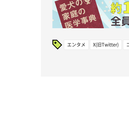
エンタメ
X(旧Twitter)