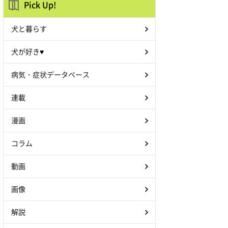
Pick Up!
犬と暮らす
犬が好き♥
病気・症状データベース
連載
漫画
コラム
動画
画像
解説