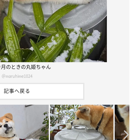
カ月のときの丸姫ちゃん
＠maruhime1024
記事へ戻る