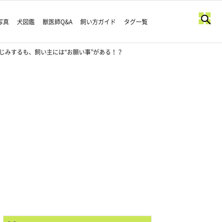
写真
犬図鑑
獣医師Q&A
飼い方ガイド
タグ一覧
じみするも、飼い主には“お願い事”がある！？