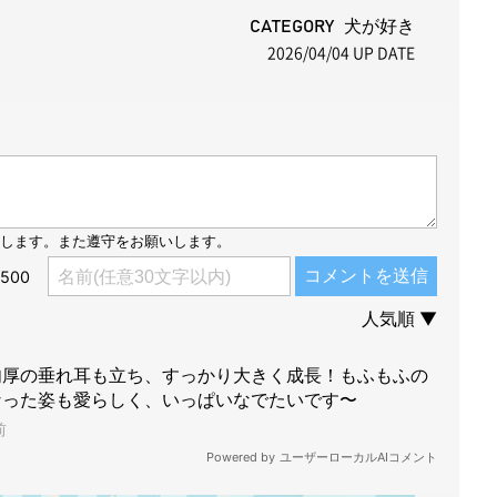
t
CATEGORY 犬が好き
2026/04/04
UP DATE
e