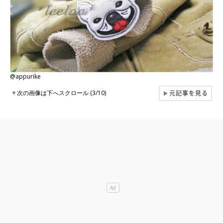
@appurike
元記事を見る
▼
次の画像は下へスクロール (3/10)
▶