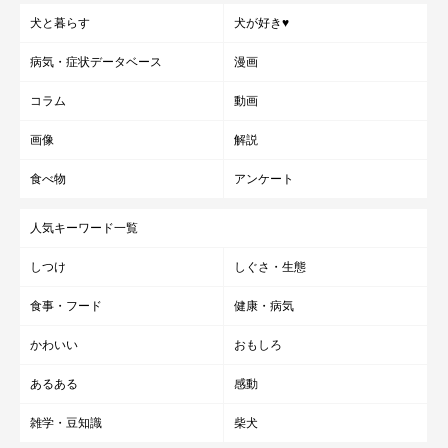
犬と暮らす
犬が好き♥
病気・症状データベース
漫画
コラム
動画
画像
解説
食べ物
アンケート
人気キーワード一覧
しつけ
しぐさ・生態
食事・フード
健康・病気
かわいい
おもしろ
あるある
感動
雑学・豆知識
柴犬