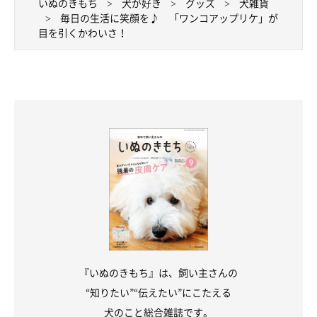
いぬのきもち
犬が好き
グッズ
犬雑貨
毎日の生活に笑顔を♪ 「ワンコアップリケ」が
目を引くかわいさ！
『いぬのきもち』は、飼い主さんの
“知りたい”“伝えたい”にこたえる
犬のこと総合雑誌です。