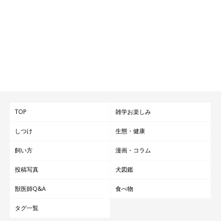
TOP
雑学お楽しみ
しつけ
生態・健康
飼い方
漫画・コラム
投稿写真
犬図鑑
獣医師Q&A
食べ物
タグ一覧