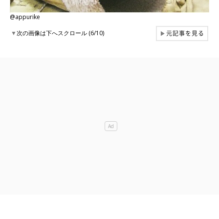
@appurike
元記事を見る
▼
次の画像は下へスクロール (6/10)
▶