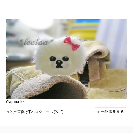
@appurike
元記事を見る
▼
次の画像は下へスクロール (2/10)
▶