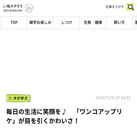
記事をさがす
TOP
雑学お楽しみ
しつけ
生態・健康
飼い方
犬が好き
2018/11/15
UP DATE
毎日の生活に笑顔を♪ 「ワンコアップリ
ケ」が目を引くかわいさ！