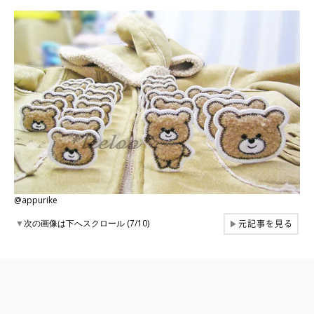
@appurike
元記事を見る
▼
次の画像は下へスクロール (7/10)
▶