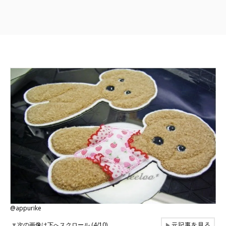
@appurike
元記事を見る
▼
次の画像は下へスクロール (4/10)
▶