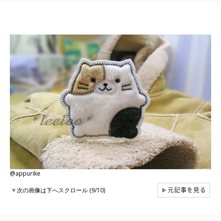
@appurike
元記事を見る
▼
次の画像は下へスクロール (9/10)
▶