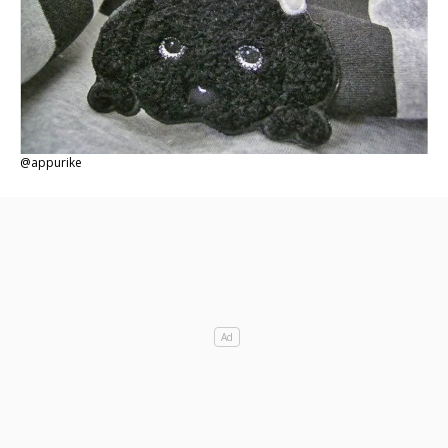
@appurike