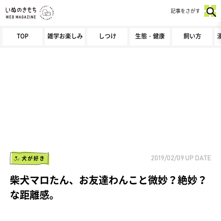
記事をさがす
TOP
雑学お楽しみ
しつけ
生態・健康
飼い方
犬が好き
2019/02/09
UP DATE
柴犬マロたん、お友達わんこと微妙？絶妙？
な距離感。