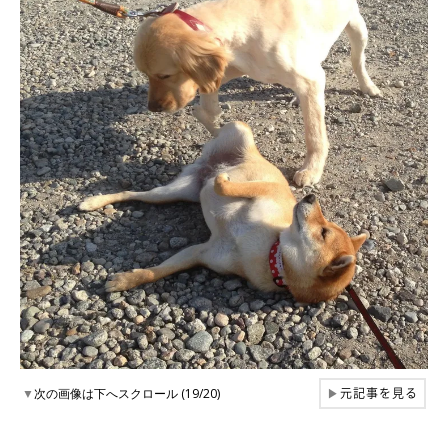
元記事を見る
▼
次の画像は下へスクロール (19/20)
▶