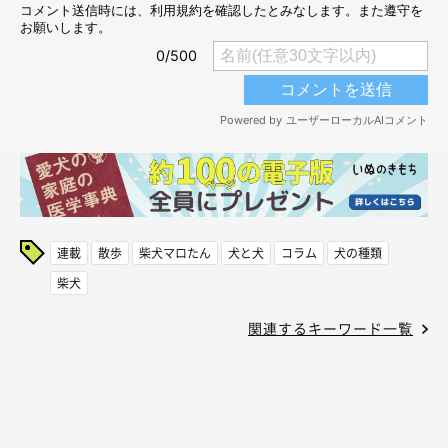
連載
散歩
柴犬マロたん
犬と犬
コラム
犬の種類
柴犬
関連するキーワード一覧