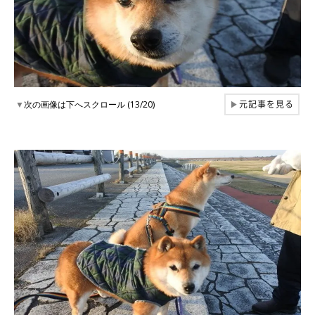
元記事を見る
▼
次の画像は下へスクロール (13/20)
▶