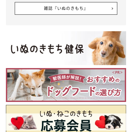
雑誌『いぬのきもち』