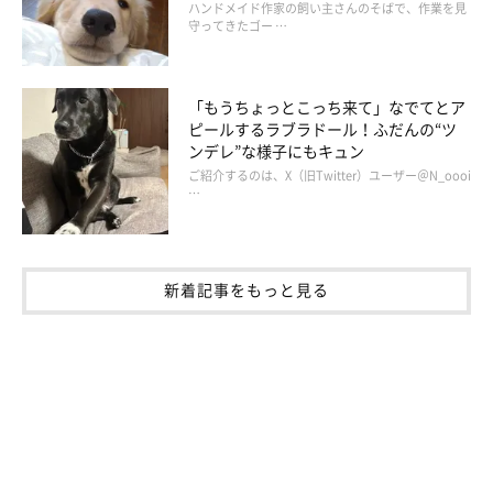
ハンドメイド作家の飼い主さんのそばで、作業を見
守ってきたゴー …
「もうちょっとこっち来て」なでてとア
ピールするラブラドール！ふだんの“ツ
ンデレ”な様子にもキュン
ご紹介するのは、X（旧Twitter）ユーザー＠N_oooi
…
新着記事をもっと見る