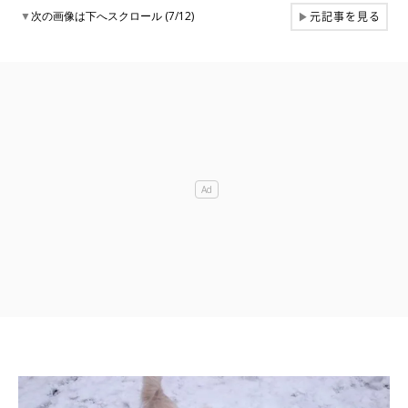
元記事を見る
▼
次の画像は下へスクロール (7/12)
▶