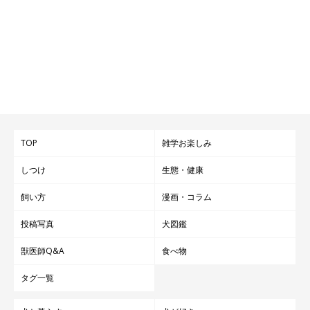
TOP
雑学お楽しみ
しつけ
生態・健康
飼い方
漫画・コラム
投稿写真
犬図鑑
獣医師Q&A
食べ物
タグ一覧