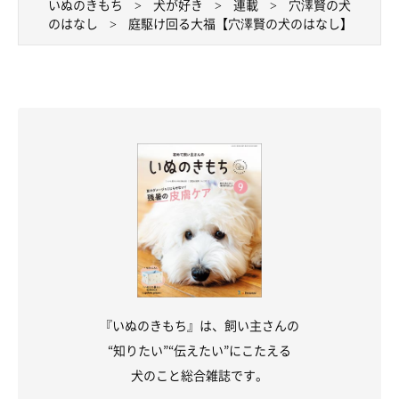
いぬのきもち
犬が好き
連載
穴澤賢の犬
のはなし
庭駆け回る大福【穴澤賢の犬のはなし】
『いぬのきもち』は、飼い主さんの
“知りたい”“伝えたい”にこたえる
犬のこと総合雑誌です。