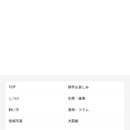
TOP
雑学お楽しみ
しつけ
生態・健康
飼い方
漫画・コラム
投稿写真
犬図鑑