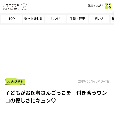
記事をさがす
TOP
雑学お楽しみ
しつけ
生態・健康
飼い方
犬が好き
2019/05/14
UP DATE
子どもがお医者さんごっこを 付き合うワン
コの優しさにキュン♡