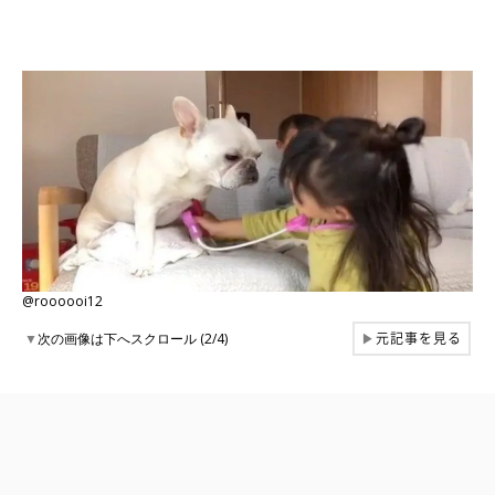
@roooooi12
元記事を見る
▼
次の画像は下へスクロール (2/4)
▶