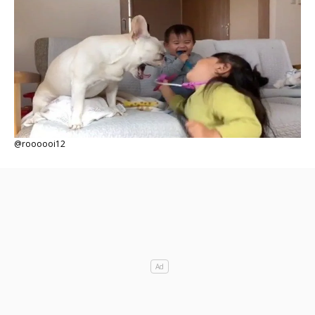
@roooooi12