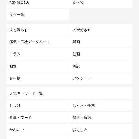
獣医師Q&A
食べ物
タグ一覧
犬と暮らす
犬が好き♥
病気・症状データベース
漫画
コラム
動画
画像
解説
食べ物
アンケート
人気キーワード一覧
しつけ
しぐさ・生態
食事・フード
健康・病気
かわいい
おもしろ