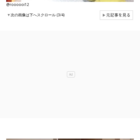
@roooooi12
元記事を見る
▼
次の画像は下へスクロール (3/4)
▶