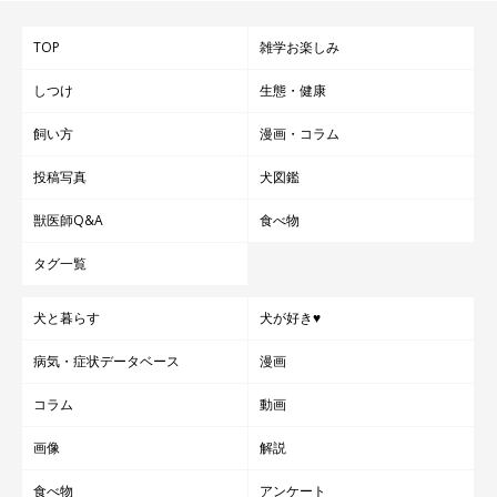
TOP
雑学お楽しみ
しつけ
生態・健康
飼い方
漫画・コラム
投稿写真
犬図鑑
獣医師Q&A
食べ物
タグ一覧
犬と暮らす
犬が好き♥
病気・症状データベース
漫画
コラム
動画
画像
解説
食べ物
アンケート