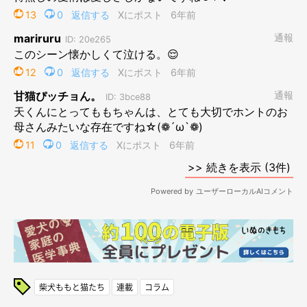
柴犬ももと猫たち
連載
コラム