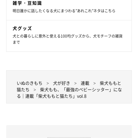
雑学・豆知識
明日誰かに話したくなる犬にまつわる”あれこれ”ネタはこちら
犬グッズ
犬との暮らしに意外と使える100均グッズから、犬モチーフの雑貨
まで
いぬのきもち
犬が好き
連載
柴犬ももと
猫たち
柴犬もも、「最強のベビーシッター」にな
る｜連載「柴犬ももと猫たち」vol.8