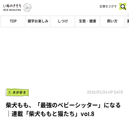
記事をさがす
TOP
雑学お楽しみ
しつけ
生態・健康
飼い方
犬が好き
2020/05/24
UP DATE
柴犬もも、「最強のベビーシッター」になる
｜連載「柴犬ももと猫たち」vol.8