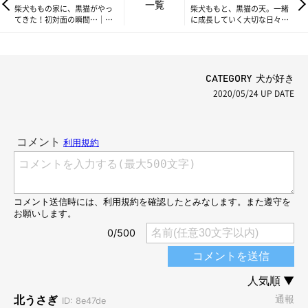
一覧
柴犬ももの家に、黒猫がやっ
柴犬ももと、黒猫の天。一緒
てきた！初対面の瞬間…｜連
に成長していく大切な日々｜
載「柴犬ももと猫たち」vol.7
連載「柴犬ももと猫たち」
vol.9
CATEGORY 犬が好き
2020/05/24
UP DATE