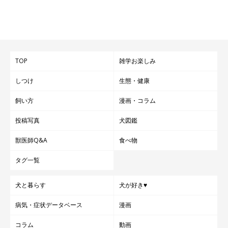
TOP
雑学お楽しみ
しつけ
生態・健康
飼い方
漫画・コラム
投稿写真
犬図鑑
獣医師Q&A
食べ物
タグ一覧
犬と暮らす
犬が好き♥
病気・症状データベース
漫画
コラム
動画