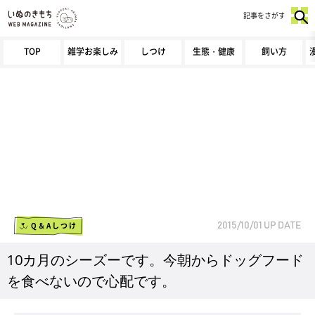
記事をさがす
TOP
雑学お楽しみ
しつけ
生態・健康
飼い方
Q＆Aしつけ
2015/10/01
UP DATE
10カ月のシーズーです。今朝からドッグフード
を食べないので心配です。