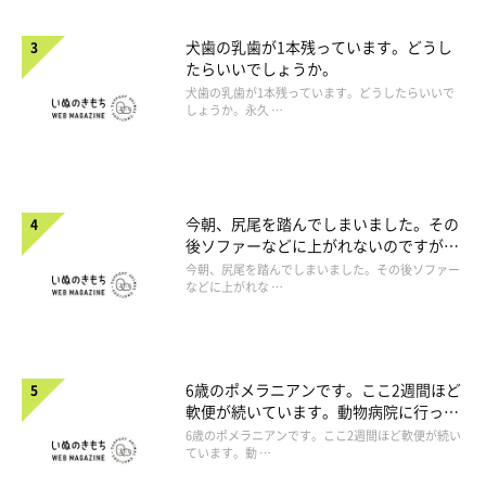
犬歯の乳歯が1本残っています。どうし
たらいいでしょうか。
犬歯の乳歯が1本残っています。どうしたらいいで
しょうか。永久 …
今朝、尻尾を踏んでしまいました。その
後ソファーなどに上がれないのですが、
大丈夫でしょうか。
今朝、尻尾を踏んでしまいました。その後ソファー
などに上がれな …
6歳のポメラニアンです。ここ2週間ほど
軟便が続いています。動物病院に行った
ほうがよいですか。
6歳のポメラニアンです。ここ2週間ほど軟便が続い
ています。動 …