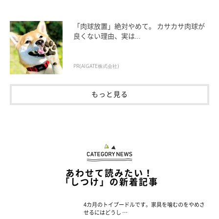
「肉球放置」絶対やめて。 カサカサ肉球が
良くない理由、実は...
PR(AIGATE株式会社)
もっと見る
あわせて読みたい！
「しつけ」の新着記事
4カ月のトイプードルです。家具を噛むのをやめさ
せるにはどうし …