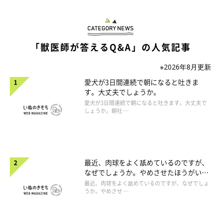
「獣医師が答えるQ&A」の人気記事
※2026年8月更新
愛犬が3日間連続で朝になると吐きま
す。大丈夫でしょうか。
愛犬が3日間連続で朝になると吐きます。大丈夫で
しょうか。朝吐 …
最近、肉球をよく舐めているのですが、
なぜでしょうか。やめさせたほうがいい
のでしょうか。
最近、肉球をよく舐めているのですが、なぜでしょ
うか。やめさせ …