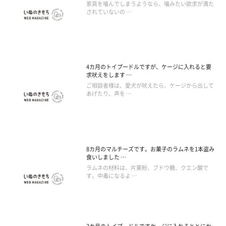
家具を噛んでしまうようなら、噛みたい欲求が満た
されていないの …
4カ月のトイプードルですが、ケージに入れると要
求吠えをします …
ご相談者様は、愛犬が吠えたら、ケージから出して
あげたり、声を …
8カ月のマルチーズです。お菓子のラムネを1本盗み
食いしました …
ラムネの材料は、片栗粉、ブドウ糖、クエン酸で
す。中毒になるよ …