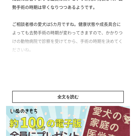
勢手術の時期は早くなりつつあるようです。
ご相談者様の愛犬は5カ月ですね。健康状態や成長具合に
よっても去勢手術の時期が変わってきますので、かかりつ
けの動物病院で診察を受けてから、手術の時期を決めてく
ださいね。
トイ・プードル|♂|0歳5カ月
監修／いぬのきもち相談室 担当獣医師
全文を読む