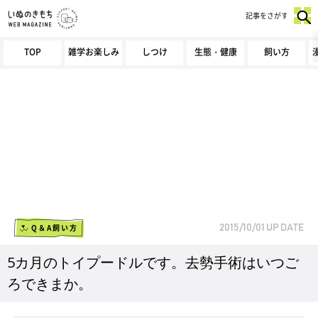
記事をさがす
TOP
雑学お楽しみ
しつけ
生態・健康
飼い方
Q＆A飼い方
2015/10/01
UP DATE
5カ月のトイプードルです。去勢手術はいつご
ろできまか。