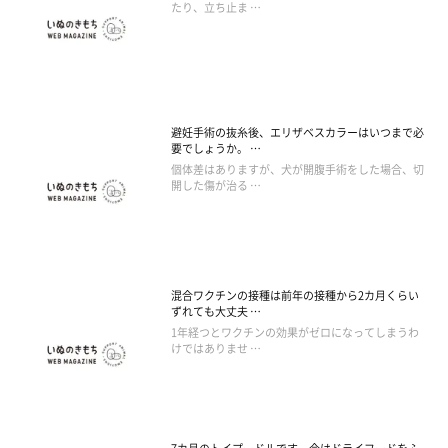
たり、立ち止ま …
避妊手術の抜糸後、エリザベスカラーはいつまで必
要でしょうか。 …
個体差はありますが、犬が開腹手術をした場合、切
開した傷が治る …
混合ワクチンの接種は前年の接種から2カ月くらい
ずれても大丈夫 …
1年経つとワクチンの効果がゼロになってしまうわ
けではありませ …