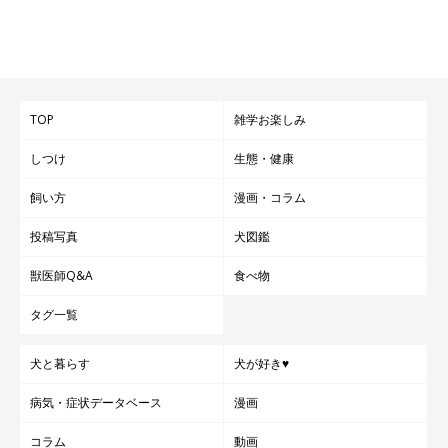
TOP
雑学お楽しみ
しつけ
生態・健康
飼い方
漫画・コラム
投稿写真
犬図鑑
獣医師Q&A
食べ物
タグ一覧
犬と暮らす
犬が好き♥
病気・症状データベース
漫画
コラム
動画