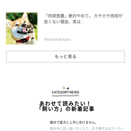
「肉球放置」絶対やめて。 カサカサ肉球が
良くない理由、実は...
PR(AIGATE株式会社)
もっと見る
あわせて読みたい！
「飼い方」の新着記事
散歩で愛犬と上手に歩けません。
散歩中に拾い食いをしたり、好き勝手なほうへ行っ