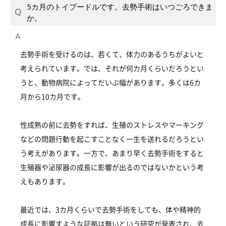
5カ月のトイプードルです。去勢手術はいつごろできま
か。
去勢手術を受けるのは、若くて、体力のあるうちがよいと
考えられています。では、それが何カ月くらいだろうとい
うと、動物病院によってだいぶ幅があります。多くは6カ
月から10カ月です。
性成熟の前に去勢をすれば、生殖のストレスやマーキング
などの問題行動を起こすことなく一生を送れるだろうとい
う考えがあります。一方で、あまり早く去勢手術をすると
生殖器や泌尿器の成長に影響が出るのではないかという考
えもあります。
最近では、3カ月くらいで去勢手術をしても、体や精神的
成長に影響すような証拠は無いという研究が発表され、去