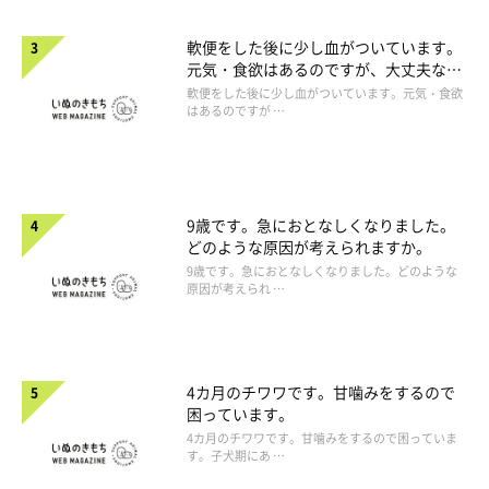
軟便をした後に少し血がついています。
元気・食欲はあるのですが、大丈夫なの
でしょうか。
軟便をした後に少し血がついています。元気・食欲
はあるのですが …
9歳です。急におとなしくなりました。
どのような原因が考えられますか。
9歳です。急におとなしくなりました。どのような
原因が考えられ …
4カ月のチワワです。甘噛みをするので
困っています。
4カ月のチワワです。甘噛みをするので困っていま
す。子犬期にあ …