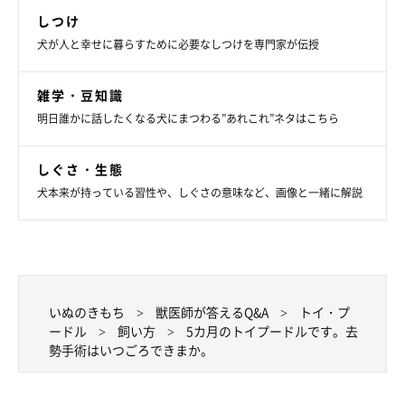
しつけ
犬が人と幸せに暮らすために必要なしつけを専門家が伝授
雑学・豆知識
明日誰かに話したくなる犬にまつわる”あれこれ”ネタはこちら
しぐさ・生態
犬本来が持っている習性や、しぐさの意味など、画像と一緒に解説
いぬのきもち
獣医師が答えるQ&A
トイ・プ
ードル
飼い方
5カ月のトイプードルです。去
勢手術はいつごろできまか。