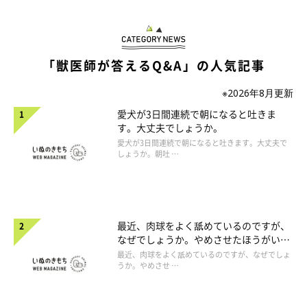
「獣医師が答えるQ&A」の人気記事
※2026年8月更新
愛犬が3日間連続で朝になると吐きま
す。大丈夫でしょうか。
愛犬が3日間連続で朝になると吐きます。大丈夫で
しょうか。朝吐 …
最近、肉球をよく舐めているのですが、
なぜでしょうか。やめさせたほうがいい
のでしょうか。
最近、肉球をよく舐めているのですが、なぜでしょ
うか。やめさせ …