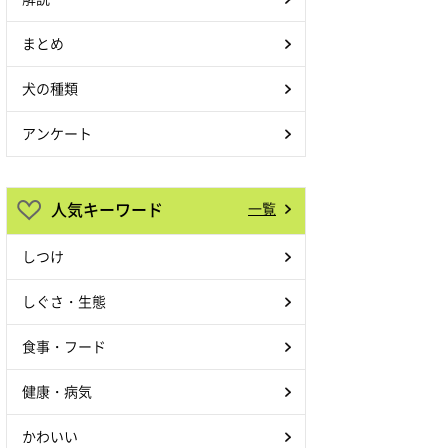
まとめ
犬の種類
アンケート
人気キーワード
一覧
しつけ
しぐさ・生態
食事・フード
健康・病気
かわいい