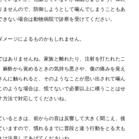
りませんので、防御しようとして噛んでしまうこともあ
できない場合は動物病院で診察を受けてください。
ダメージによるものかもしれません。
ではありませんね。家族と離れたり、注射を打たれたこ
。麻酔から覚めるときの気持ち悪さや、傷の痛みを覚え
さんに触られると、そのようなことが思い出されて噛ん
このような場合は、慌てないで必要以上に構うことはせ
す方法で対応してくださいね。
ているときは、前からの音は反響して大きく聞こえ、後
ていますので、慣れるまでに普段と違う行動をとる犬も
きは注意してあげてくださいね。