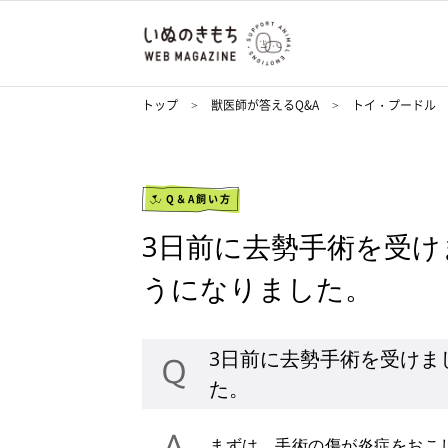
トップ
獣医師が答えるQ&A
トイ・プードル
Q＆A飼い方
3日前に去勢手術を受
うになりました。
3日前に去勢手術を受けま
た。
まずは、手術の傷が炎症をおこ