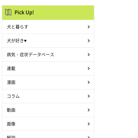
Pick Up!
犬と暮らす
犬が好き♥
病気・症状データベース
連載
漫画
コラム
動画
画像
解説