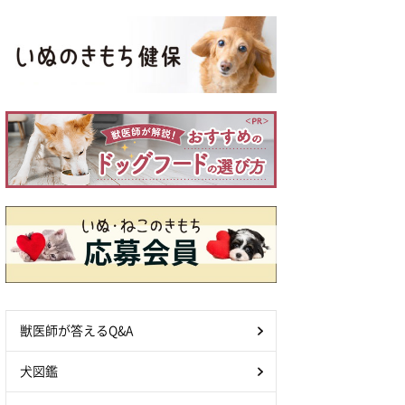
獣医師が答えるQ&A
犬図鑑