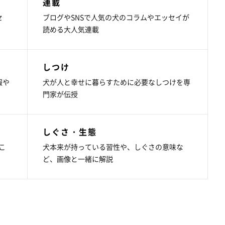
連載
セ
ブログやSNSで人気の犬のコラムやエッセイが
読める大人気連載
しつけ
報や
犬が人と幸せに暮らすために必要なしつけを専
門家が伝授
しぐさ・生態
こ
犬本来が持っている習性や、しぐさの意味な
ど、画像と一緒に解説