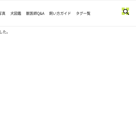
写真
犬図鑑
獣医師Q&A
飼い方ガイド
タグ一覧
した。