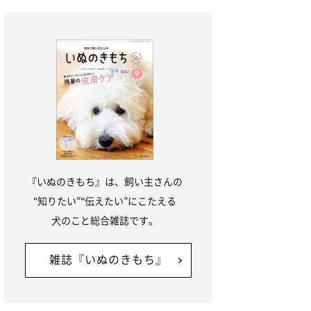
場所も分けてあげましょう。先住犬が安心
して過ごせる
『いぬのきもち』は、飼い主さんの
“知りたい”“伝えたい”にこたえる
犬のこと総合雑誌です。
雑誌『いぬのきもち』