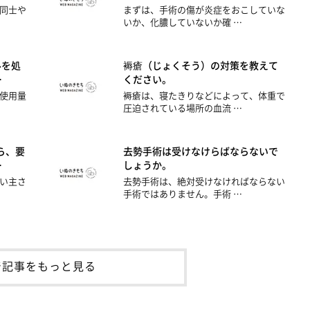
同士や
まずは、手術の傷が炎症をおこしていな
いか、化膿していないか確 …
ルを処
褥瘡（じょくそう）の対策を教えて
…
ください。
使用量
褥瘡は、寝たきりなどによって、体重で
圧迫されている場所の血流 …
ら、要
去勢手術は受けなけらばならないで
…
しょうか。
い主さ
去勢手術は、絶対受けなければならない
手術ではありません。手術 …
着記事をもっと見る