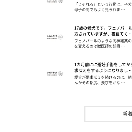
「じゃれる」という行動は、子犬
母子の間でもよく見られま …
17歳の老犬です。フェノバー
方されていますが、夜寝てく 
フェノバールのような向神経薬の
を変えるのは獣医師の診察 …
1カ月前にに避妊手術をしてか
求吠えをするようになりまし 
愛犬が要求吠えを続けるのは、飼
んがその都度、要求をかな …
新