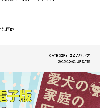
当獣医師
CATEGORY Q＆A飼い方
2015/10/01
UP DATE