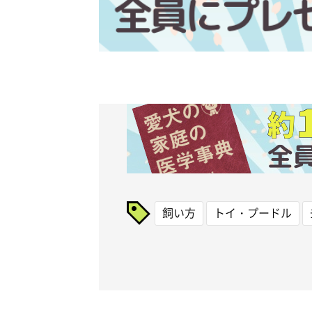
飼い方
トイ・プードル