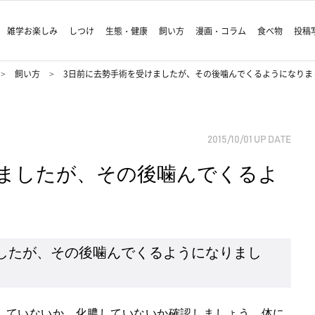
雑学お楽しみ
しつけ
生態・健康
飼い方
漫画・コラム
食べ物
投稿
飼い方
3日前に去勢手術を受けましたが、その後噛んでくるようになりま
2015/10/01
UP DATE
けましたが、その後噛んでくるよ
したが、その後噛んでくるようになりまし
していないか、化膿していないか確認しましょう。体に