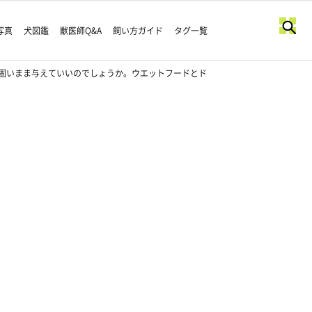
写真
犬図鑑
獣医師Q&A
飼い方ガイド
タグ一覧
固いまま与えていいのでしょうか。ウエットフードとド