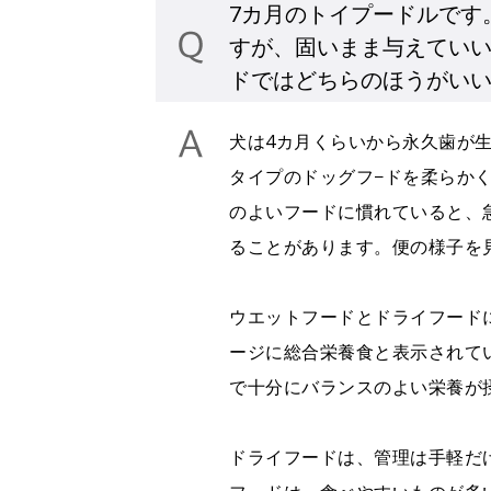
7カ月のトイプードルです
すが、固いまま与えてい
ドではどちらのほうがい
犬は4カ月くらいから永久歯が
タイプのドッグフ−ドを柔らか
のよいフードに慣れていると、
ることがあります。便の様子を
ウエットフードとドライフード
ージに総合栄養食と表示されて
で十分にバランスのよい栄養が
ドライフードは、管理は手軽だ