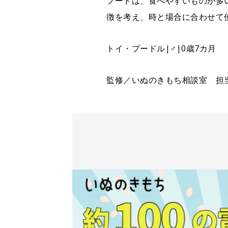
フードは、食べやすいものが多
徴を考え、時と場合に合わせて
トイ・プードル|♂|0歳7カ月
監修／いぬのきもち相談室 担