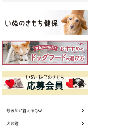
獣医師が答えるQ&A
犬図鑑