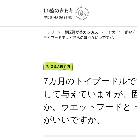
トップ
獣医師が答えるQ&A
子犬
飼い方
ライフードではどちらのほうがいいですか。
Q＆A飼い方
7カ月のトイプードル
して与えていますが、
か。ウエットフードと
がいいですか。