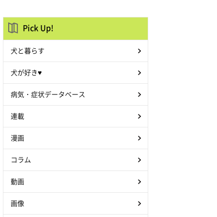
Pick Up!
犬と暮らす
犬が好き♥
病気・症状データベース
連載
漫画
コラム
動画
画像