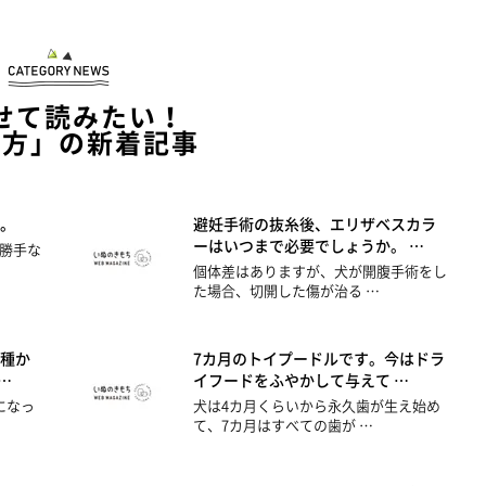
せて読みたい！
い方」の新着記事
。
避妊手術の抜糸後、エリザベスカラ
ーはいつまで必要でしょうか。 …
勝手な
個体差はありますが、犬が開腹手術をし
た場合、切開した傷が治る …
種か
7カ月のトイプードルです。今はドラ
…
イフードをふやかして与えて …
になっ
犬は4カ月くらいから永久歯が生え始め
て、7カ月はすべての歯が …