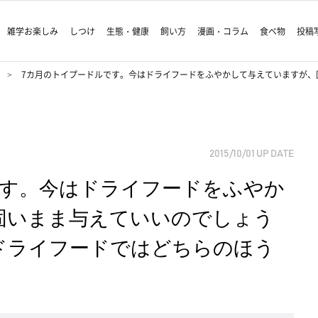
雑学お楽しみ
しつけ
生態・健康
飼い方
漫画・コラム
食べ物
投稿
7カ月のトイプードルです。今はドライフードをふやかして与えていますが、
2015/10/01
UP DATE
です。今はドライフードをふやか
固いまま与えていいのでしょう
ドライフードではどちらのほう