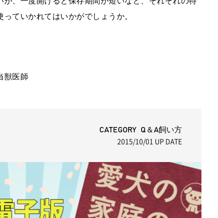
いが、一度開けると保存期間が短いなど、それぞれの特
使っていかれてはいかがでしょうか。
当獣医師
CATEGORY Q＆A飼い方
2015/10/01
UP DATE