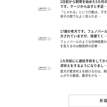
2日前から飼育を始めた5カ月
です。ケージから出すと手足 
「じゃれる」という行動は、子犬
母子の間でもよく見られま …
17歳の老犬です。フェノバー
方されていますが、夜寝てく 
フェノバールのような向神経薬の
を変えるのは獣医師の診察 …
1カ月前にに避妊手術をしてか
求吠えをするようになりまし 
愛犬が要求吠えを続けるのは、飼
んがその都度、要求をかな …
新