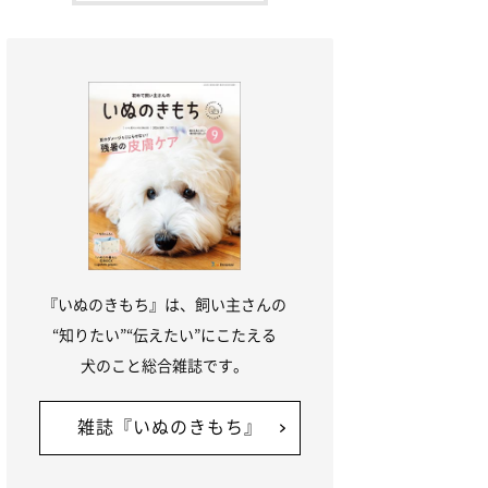
作ってあげてくださいね。食事やトイレの
場所も分けてあげましょう。先住犬が安心
して過ごせる
『いぬのきもち』は、飼い主さんの
“知りたい”“伝えたい”にこたえる
犬のこと総合雑誌です。
雑誌『いぬのきもち』