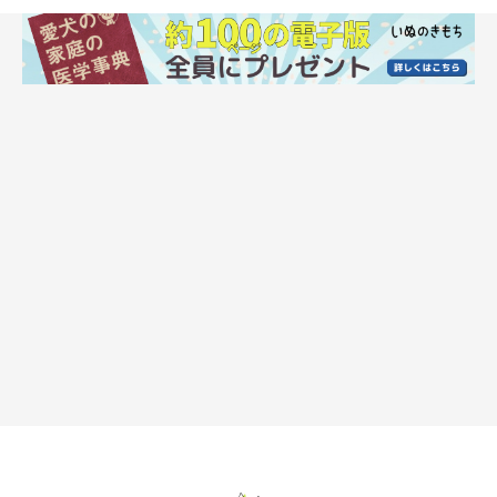
いぬのきもちweb
気持ちがさまざまなパーツにあらわれるとわかると、ますますい
とおしく思えますね。
犬を飼っている方は、愛犬の眉や耳を注意深く観察してみては？
今よりもっと、愛犬との距離が縮まるかも♪