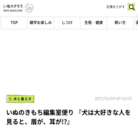
記事をさがす
TOP
雑学お楽しみ
しつけ
生態・健康
飼い方
犬と暮らす
2017/10/09
UP DATE
いぬのきもち編集室便り 『犬は大好きな人を
見ると、眉が、耳が!?』