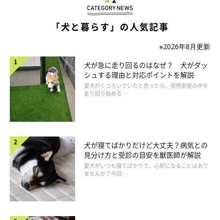
「犬と暮らす」の人気記事
※2026年8月更新
犬が急に走り回るのはなぜ？ 犬がダッ
シュする理由と対応ポイントを解説
愛犬がくつろいでいたと思ったら、突然部屋の中を
走り回り始める …
犬が寝てばかりだけど大丈夫？病気との
見分け方と受診の目安を獣医師が解説
愛犬がいつも寝てばかりで、心配になることはあり
ませんか？今回 …