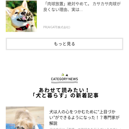
「肉球放置」絶対やめて。 カサカサ肉球が
良くない理由、実は...
PR(AIGATE株式会社)
もっと見る
あわせて読みたい！
「犬と暮らす」の新着記事
犬は人の心をつかむために“上目づか
い”ができるようになった！？専門家が
解説