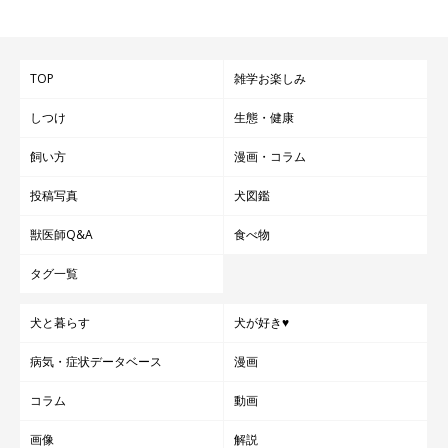
TOP
雑学お楽しみ
しつけ
生態・健康
飼い方
漫画・コラム
投稿写真
犬図鑑
獣医師Q&A
食べ物
タグ一覧
犬と暮らす
犬が好き♥
病気・症状データベース
漫画
コラム
動画
画像
解説