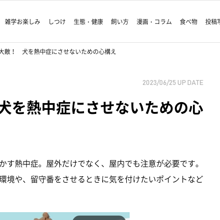
雑学お楽しみ
しつけ
生態・健康
飼い方
漫画・コラム
食べ物
投稿
大敵！ 犬を熱中症にさせないための心構え
2023/06/25
UP DATE
犬を熱中症にさせないための心
かす熱中症。屋外だけでなく、屋内でも注意が必要です。
環境や、留守番をさせるときに気を付けたいポイントなど