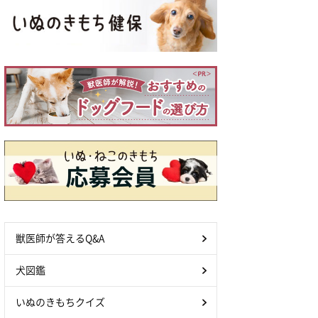
獣医師が答えるQ&A
犬図鑑
いぬのきもちクイズ