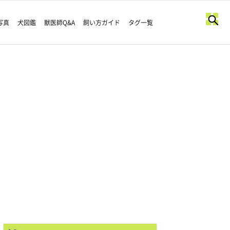
写真
犬図鑑
獣医師Q&A
飼い方ガイド
タグ一覧