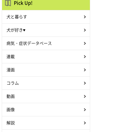
Pick Up!
犬と暮らす
犬が好き♥
病気・症状データベース
連載
漫画
コラム
動画
画像
解説