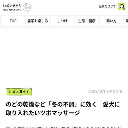
記事をさがす
TOP
雑学お楽しみ
しつけ
生態・健康
飼い方
犬と暮らす
2024/01/11
UP DATE
のどの乾燥など「冬の不調」に効く 愛犬に
取り入れたいツボマッサージ