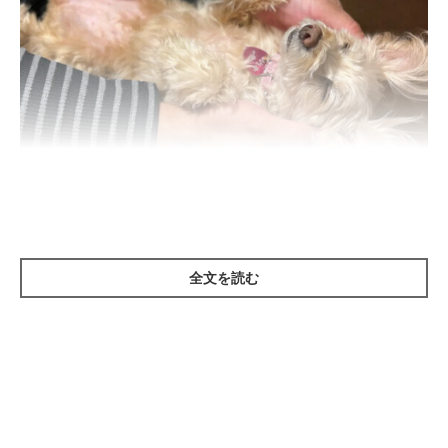
いぬのきもち投稿写真ギャラリー
全文を読む
ツボのマッサージは難しそうと思われがちですが、実は思ってい
るより簡単。まずはマッサージを始める前に、確認しておきたい
ポイントをご紹介します。
自分の手の甲を押してみて痛くないくらいの強さで行う