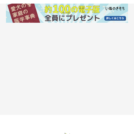
手が冷たいときは温水で温めてから始める
飼い主さんの手が冷たいと、せっかくマッサージをしても愛犬の
体がこわばってしまいます。マッサージを始める前に手の温度を
確認し、冷たければ温水で温めてから始めましょう。
ツボはピンポイントではなく広めにとってOK
「ツボはピンポイントでとらないと」と思われる方も多いです
が、ツボのまわりを広めに刺激しても十分に効果が期待できま
す。大体このあたり……という感覚でも問題ありません。