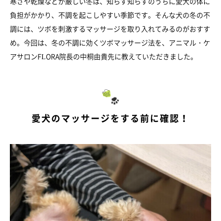
寒さや乾燥などが厳しい冬は、知らず知らずのうちに愛犬の体に
負担がかかり、不調を起こしやすい季節です。そんな犬の冬の不
調には、ツボを刺激するマッサージを取り入れてみるのがおすす
め。今回は、冬の不調に効くツボマッサージ法を、アニマル・ケ
アサロンFLORA院長の中桐由貴先に教えていただきました。
愛犬のマッサージをする前に確認！