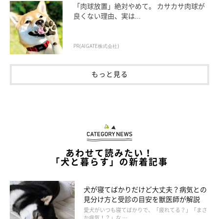
「肉球放置」絶対やめて。 カサカサ肉球が
良くない理由、実は...
PR(AIGATE株式会社)
もっと見る
あわせて読みたい！
「犬と暮らす」の新着記事
犬が寝てばかりだけど大丈夫？病気との
見分け方と受診の目安を獣医師が解説
いぬのきもち投稿写真ギャラリー
愛犬がいつも寝てばかりで、「疲れてる？」「まさ
か病気！？」な …