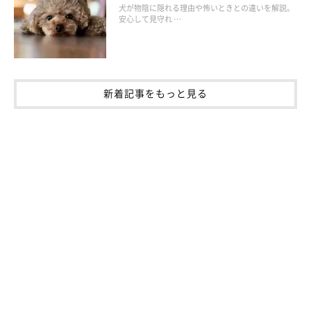
犬が物陰に隠れる理由や怖いときとの違いを解説。
安心して見守れ …
新着記事をもっと見る
飼い主さんができる接し方