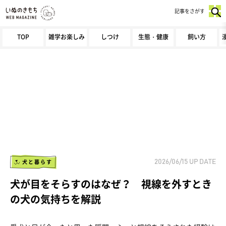
記事をさがす
TOP
雑学お楽しみ
しつけ
生態・健康
飼い方
犬と暮らす
2026/06/15
UP DATE
犬が目をそらすのはなぜ？ 視線を外すとき
の犬の気持ちを解説