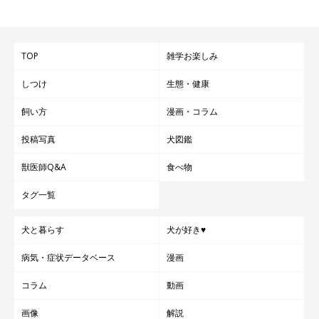
TOP
雑学お楽しみ
しつけ
生態・健康
飼い方
漫画・コラム
投稿写真
犬図鑑
獣医師Q&A
食べ物
タグ一覧
犬と暮らす
犬が好き♥
病気・症状データベース
漫画
コラム
動画
画像
解説