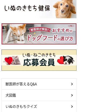
獣医師が答えるQ&A
犬図鑑
いぬのきもちクイズ