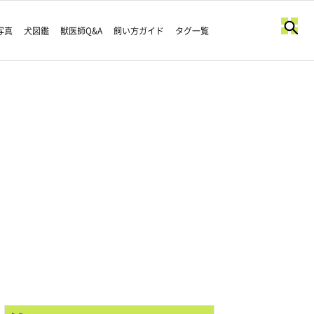
写真
犬図鑑
獣医師Q&A
飼い方ガイド
タグ一覧