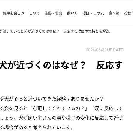
雑学お楽しみ
しつけ
生態・健康
飼い方
漫画・コラム
食べ物
投稿
が泣いていると犬が近づくのはなぜ？ 反応する理由や気持ちを解説
2026/06/30
UP DATE
犬が近づくのはなぜ？ 反応す
愛犬がそっと近づいてきた経験はありませんか？
る姿を見ると「心配してくれているの？」「涙に反応して
しょう。犬が飼い主さんの涙や様子の変化に反応して近づ
る場合があると考えられています。