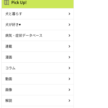
Pick Up!
犬と暮らす
犬が好き♥
病気・症状データベース
連載
漫画
コラム
動画
画像
解説