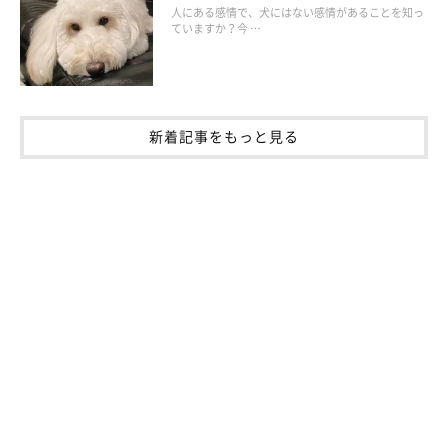
人にある感情で、犬にはない感情があることを知っ
ていますか？今 …
愛犬が心地よい睡眠をとれるよう、寝床の場所や寝具など、睡眠
環境に気を配ってあげましょう。
新着記事をもっと見る
監修／いぬ・ねこのきもち獣医師相談室
文／いぬのきもちWeb編集室
※写真は「いぬのきもちアプリ」で投稿されたものです
※記事と写真に関連性がない場合もあります。