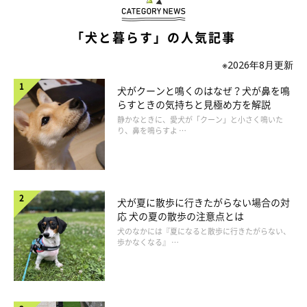
「犬と暮らす」の人気記事
※2026年8月更新
犬がクーンと鳴くのはなぜ？犬が鼻を鳴
らすときの気持ちと見極め方を解説
静かなときに、愛犬が「クーン」と小さく鳴いた
り、鼻を鳴らすよ …
犬が夏に散歩に行きたがらない場合の対
応 犬の夏の散歩の注意点とは
犬のなかには『夏になると散歩に行きたがらない、
歩かなくなる』 …