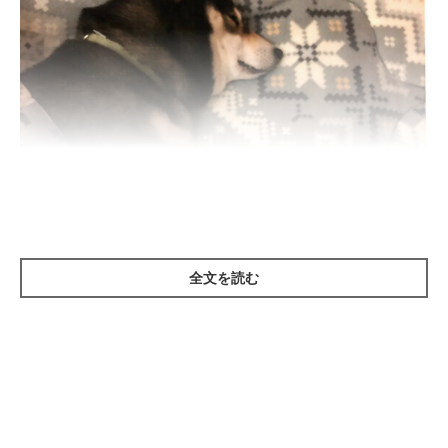
全文を読む
いぬのきもち投稿写真ギャラリー
犬は本来、安心できる相手の近くや場所で休もうとする傾向があ
ります。日中よく世話をしてくれる、声をかける時間が長いな