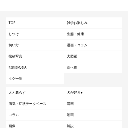
TOP
雑学お楽しみ
しつけ
生態・健康
飼い方
漫画・コラム
投稿写真
犬図鑑
獣医師Q&A
食べ物
タグ一覧
犬と暮らす
犬が好き♥
病気・症状データベース
漫画
コラム
動画
画像
解説