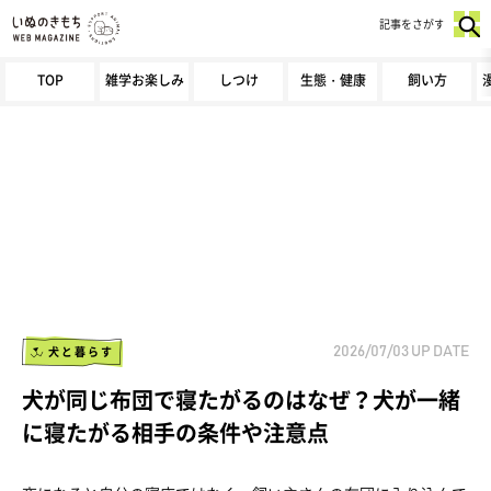
記事をさがす
TOP
雑学お楽しみ
しつけ
生態・健康
飼い方
犬と暮らす
2026/07/03
UP DATE
犬が同じ布団で寝たがるのはなぜ？犬が一緒
に寝たがる相手の条件や注意点