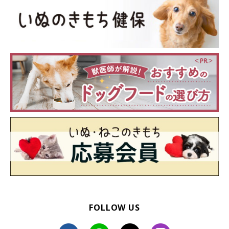
いぬのきもち投稿写真ギャラリー
愛犬が震えているときは、まず落ち着いて様子を観察することが
FOLLOW US
大切です。震えだけでなく、元気や食欲、行動の変化などを確認
してみましょう。