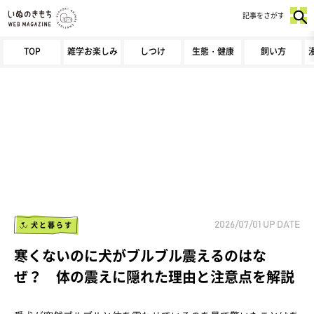
記事をさがす
TOP
雑学お楽しみ
しつけ
生態・健康
飼い方
犬と暮らす
2026/07/01
UP DATE
寒くないのに犬がブルブル震えるのはな
ぜ？ 体の震えに隠れた理由と注意点を解説