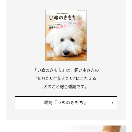
『いぬのきもち』は、飼い主さんの
“知りたい”“伝えたい”にこたえる
犬のこと総合雑誌です。
飼い主さんができる見守り方
雑誌『いぬのきもち』