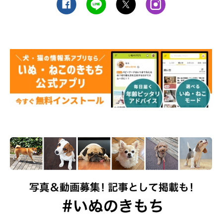
また、犬が不安そうにしている場合は、落ち着いた声で優しく接
することで安心する場合もあります。環境の変化や刺激が強すぎ
ないかを見直すことも役立つでしょう。
犬の震えにはさまざまな理由があるといわれています。普段の様
子をよく知り、見守っていきましょう。
監修／いぬ・ねこのきもち獣医師相談室
文／いぬのきもちWeb編集室
※写真は「いぬのきもちアプリ」で投稿されたものです
※記事と写真に関連性がない場合もあります。