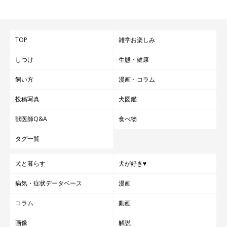
TOP
雑学お楽しみ
しつけ
生態・健康
飼い方
漫画・コラム
投稿写真
犬図鑑
獣医師Q&A
食べ物
タグ一覧
犬と暮らす
犬が好き♥
病気・症状データベース
漫画
コラム
動画
画像
解説