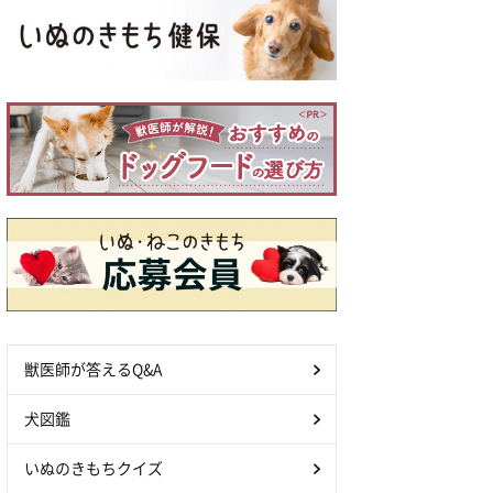
獣医師が答えるQ&A
犬図鑑
いぬのきもちクイズ