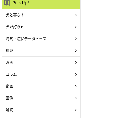
Pick Up!
犬と暮らす
犬が好き♥
病気・症状データベース
連載
漫画
コラム
動画
画像
解説