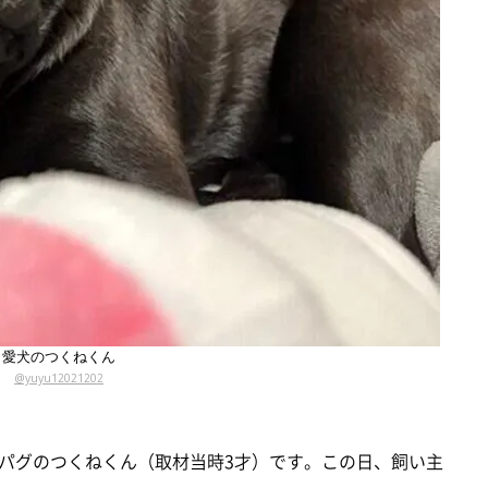
愛犬のつくねくん
@yuyu12021202
パグのつくねくん（取材当時3才）です。この日、飼い主