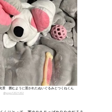
光景 囲むように置かれたぬいぐるみとつくねくん
@yuyu12021202
くんにとって一軍のおもちゃばかりなのだそう。