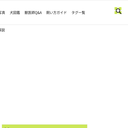
写真
犬図鑑
獣医師Q&A
飼い方ガイド
タグ一覧
解説