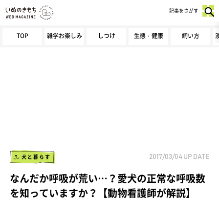
記事をさがす
TOP
雑学お楽しみ
しつけ
生態・健康
飼い方
犬と暮らす
2017/03/04
UP DATE
なんだか呼吸が荒い…？愛犬の正常な呼吸数
を知っていますか？【動物看護師が解説】