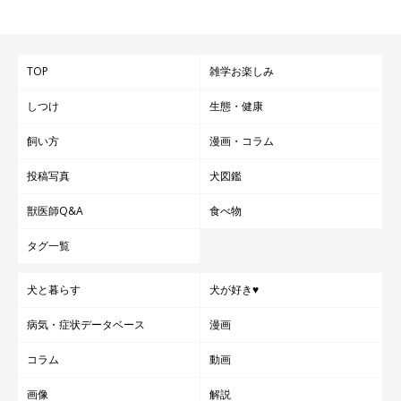
TOP
雑学お楽しみ
しつけ
生態・健康
飼い方
漫画・コラム
投稿写真
犬図鑑
獣医師Q&A
食べ物
タグ一覧
犬と暮らす
犬が好き♥
病気・症状データベース
漫画
コラム
動画
画像
解説