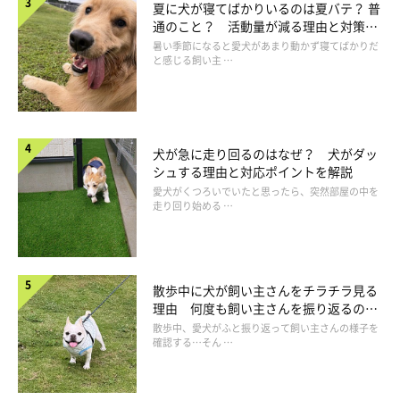
夏に犬が寝てばかりいるのは夏バテ？ 普
通のこと？ 活動量が減る理由と対策と
は
暑い季節になると愛犬があまり動かず寝てばかりだ
と感じる飼い主 …
犬が急に走り回るのはなぜ？ 犬がダッ
シュする理由と対応ポイントを解説
愛犬がくつろいでいたと思ったら、突然部屋の中を
走り回り始める …
散歩中に犬が飼い主さんをチラチラ見る
回数がすべての答えではない
理由 何度も飼い主さんを振り返るのは
なぜ？
散歩中、愛犬がふと振り返って飼い主さんの様子を
確認する…そん …
何度も言いますが、呼吸数が正常範囲内であっても、絶対に健康
とは言い切れません。呼吸にいち早く症状が出るのは、気管や肺