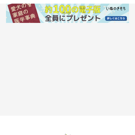
原因2：熱中症