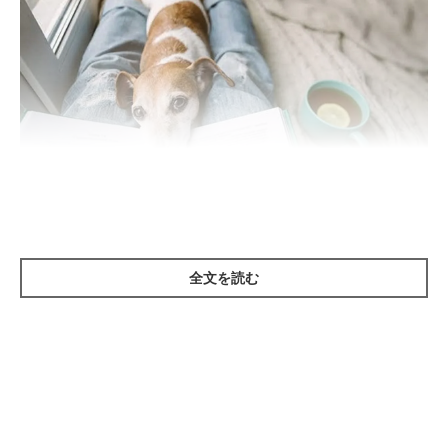
getty
つい昨日まで、あるいはさっきまで元気だった愛犬が、なんだか
全文を読む
元気がないように見える、具合が悪そうに見える…ということは
実際にあります。
ここでは、よくある原因の事例として4つ紹介します。