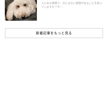
人にある感情で、犬にはない感情があることを知っ
ていますか？今 …
新着記事をもっと見る
一刻を争う可能性がある犬の症状例