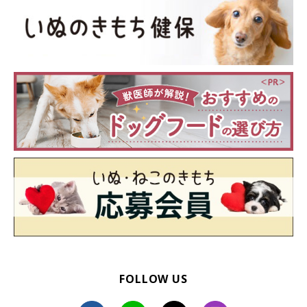
getty
愛犬が急に元気がなくなり、明らかに具合が悪い場合は、
迷わず
動物病院を受診しましょう。
もし誤飲をしたのであれば、
具体的になにを飲み込んでしまった
のか
、それが明らかであれば把握しておくことが大切に。
また、どのような状況で元気がなくなったのかも、動物病院で伝
えるようにしましょう。
FOLLOW US