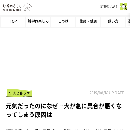
記事をさがす
TOP
雑学お楽しみ
しつけ
生態・健康
飼い方
犬と暮らす
2019/08/16
UP DATE
元気だったのになぜ…犬が急に具合が悪くな
ってしまう原因は