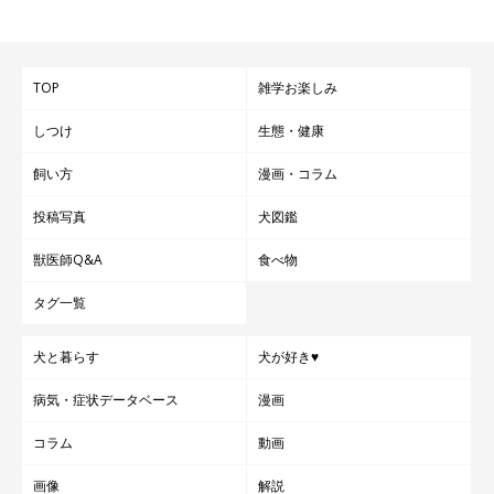
TOP
雑学お楽しみ
しつけ
生態・健康
飼い方
漫画・コラム
投稿写真
犬図鑑
獣医師Q&A
食べ物
タグ一覧
犬と暮らす
犬が好き♥
病気・症状データベース
漫画
コラム
動画
画像
解説