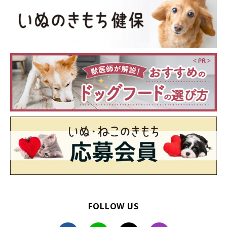
いぬのきもち投稿写真ギャラリー
最後は、いま現在「シニア犬」を飼っている飼い主さんの回答を
見ていきます。
FOLLOW US