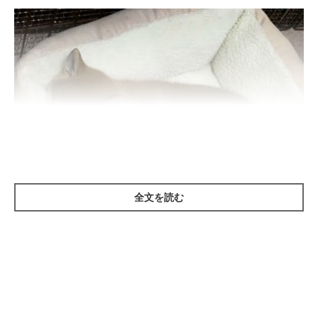
全文を読む
いぬのきもち投稿写真ギャラリー