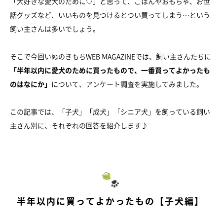
「大好きな愛犬のために♡」と思って、ごはんやおもちゃ、お世
話グッズなど、いいものを見つけるとつい買ってしまう…という
飼い主さんは多いでしょう。
そこで今回いぬのきもちWEB MAGAZINEでは、飼い主さんたちに
「半年以内に愛犬のために買ったもので、一番買ってよかったも
のはなにか」
について、アンケート調査を実施してみました。
この記事では、「子犬」「成犬」「シニア犬」を飼っている飼い
主さん別に、それぞれの回答を紹介します♪
半年以内に買ってよかったもの【子犬編】