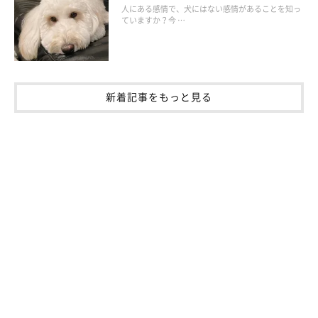
「犬用バギー。犬のイベントなどに参加する際に役に立つ
人にある感情で、犬にはない感情があることを知っ
から」
ていますか？今 …
「犬が安心して入っていられるバッグ」
「前回より一回り大きいキャリーケース。窮屈そうにして
新着記事をもっと見る
たのが、十分に寛げるようになった」
「ソファーにあがる階段」