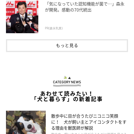
「気になっていた認知機能が菌で…」森永
が開発。感動の70代続出
PR(森永乳業)
半年以内に買ってよかったもの【成犬編】
もっと見る
あわせて読みたい！
「犬と暮らす」の新着記事
散歩中に目が合うたびニコニコ笑顔
に！ 犬が飼い主とアイコンタクトをす
る理由を獣医師が解説