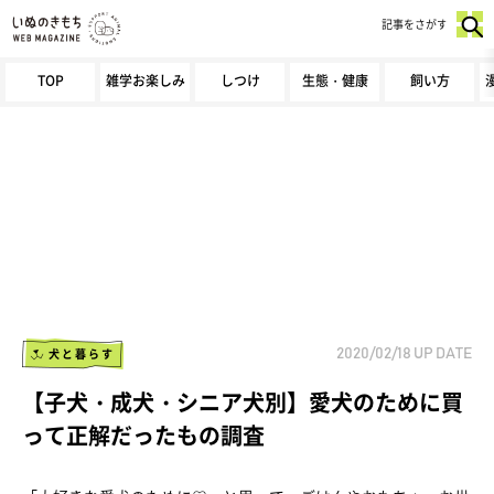
記事をさがす
TOP
雑学お楽しみ
しつけ
生態・健康
飼い方
犬と暮らす
2020/02/18
UP DATE
【子犬・成犬・シニア犬別】愛犬のために買
って正解だったもの調査