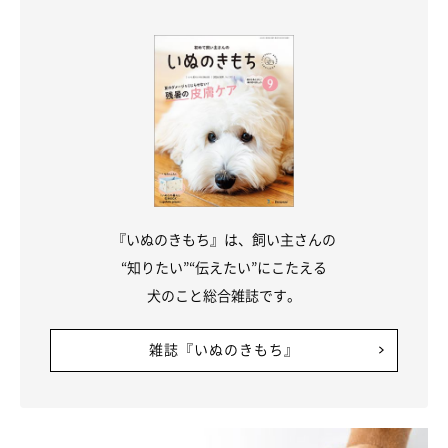
半年以内に買ってよかったもの【シニア犬
『いぬのきもち』は、飼い主さんの
編】
“知りたい”“伝えたい”にこたえる
犬のこと総合雑誌です。
雑誌『いぬのきもち』