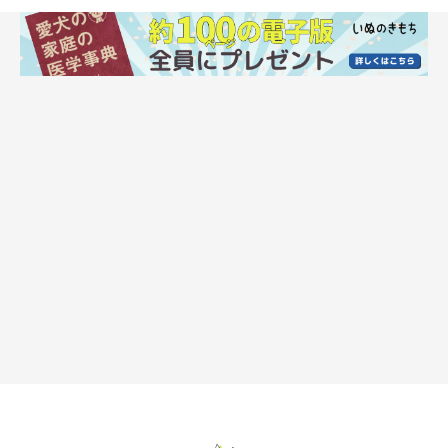
「冬用もこもこベッド。トイレの失敗があるので躊躇して
いましたが、あたたかそうだし、へりにアゴをのせたりし
てよく寝てます」