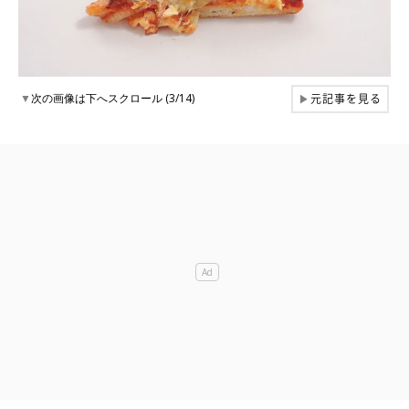
元記事を見る
▼
次の画像は下へスクロール (3/14)
▶