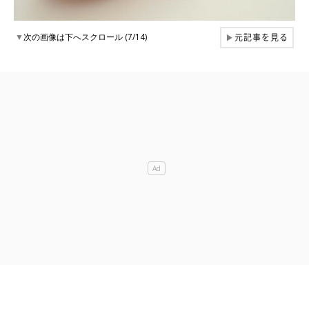
元記事を見る
▼
次の画像は下へスクロール (7/14)
▶