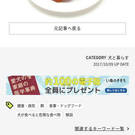
元記事へ戻る
CATEGORY 犬と暮らす
2017/10/09
UP DATE
健康・病気
餌
食事・ドッグフード
犬が食べると危険な食べ物
解説
関連するキーワード一覧