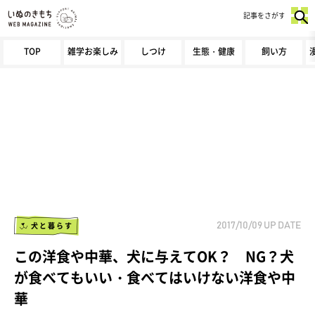
記事をさがす
TOP
雑学お楽しみ
しつけ
生態・健康
飼い方
犬と暮らす
2017/10/09
UP DATE
この洋食や中華、犬に与えてOK？ NG？犬
が食べてもいい・食べてはいけない洋食や中
華