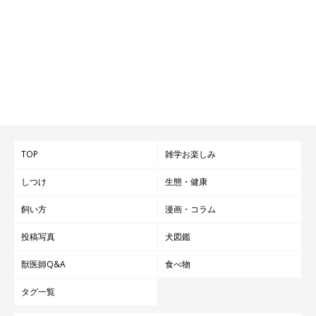
TOP
雑学お楽しみ
しつけ
生態・健康
飼い方
漫画・コラム
投稿写真
犬図鑑
獣医師Q&A
食べ物
タグ一覧