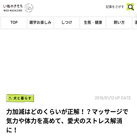
記事をさがす
TOP
雑学お楽しみ
しつけ
生態・健康
飼い方
犬と暮らす
2018/01/12
UP DATE
力加減はどのくらいが正解！？マッサージで
気力や体力を高めて、愛犬のストレス解消
に！