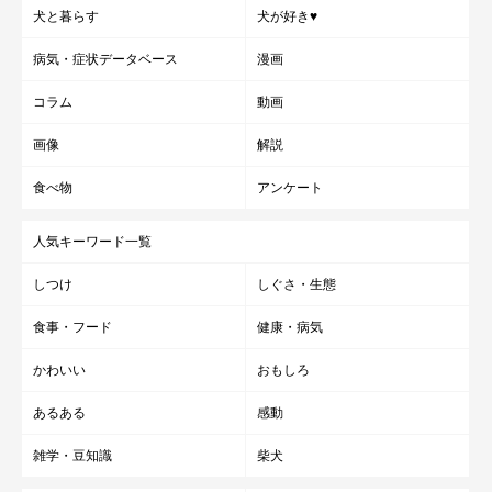
犬と暮らす
犬が好き♥
病気・症状データベース
漫画
コラム
動画
画像
解説
食べ物
アンケート
人気キーワード一覧
しつけ
しぐさ・生態
食事・フード
健康・病気
かわいい
おもしろ
あるある
感動
雑学・豆知識
柴犬