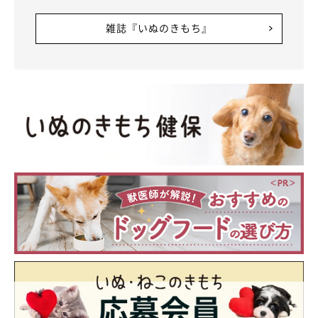
雑誌『いぬのきもち』