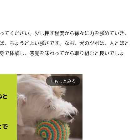
ってください。少し押す程度から徐々に力を強めていき、
ば、ちょうどよい強さです。なお、犬のツボは、人とほと
身で体験し、感覚を味わってから取り組むと良いでしょ
もっとみる
arrow_forward_ios