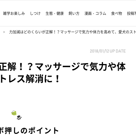
雑学お楽しみ
しつけ
生態・健康
飼い方
漫画・コラム
食べ物
投稿
力加減はどのくらいが正解！？マッサージで気力や体力を高めて、愛犬のス
2018/01/12
UP DATE
正解！？マッサージで気力や体
トレス解消に！
ボ押しのポイント