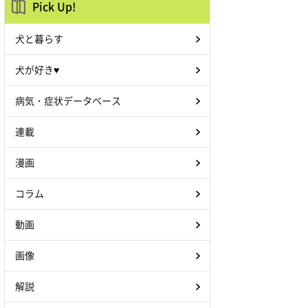
Pick Up!
犬と暮らす
犬が好き♥
病気・症状データベース
連載
漫画
コラム
動画
画像
解説