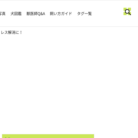
写真
犬図鑑
獣医師Q&A
飼い方ガイド
タグ一覧
トレス解消に！