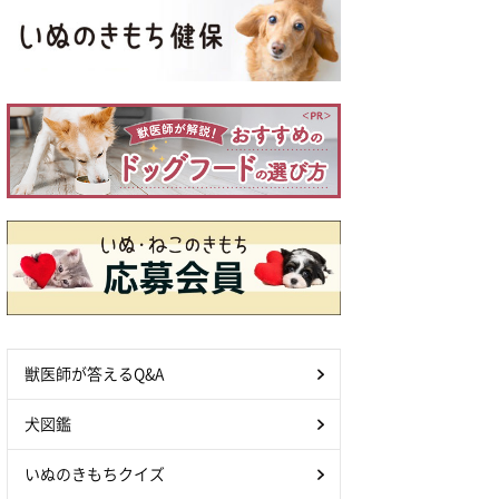
獣医師が答えるQ&A
犬図鑑
いぬのきもちクイズ