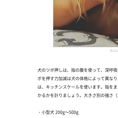
まいに
犬のツボ押しは、指の腹を使って、深呼吸
ボを押す力加減は犬の体格によって異なり
は、キッチンスケールを使います。指をま
かるかを計りましょう。大きさ別の強さ（
・小型犬 200g～500g