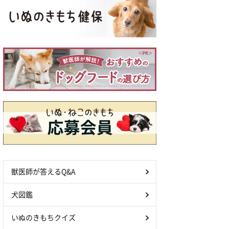
獣医師が答えるQ&A
犬図鑑
いぬのきもちクイズ