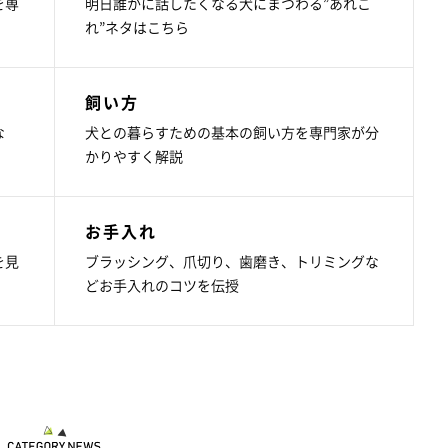
を専
明日誰かに話したくなる犬にまつわる”あれこ
れ”ネタはこちら
飼い方
な
犬との暮らすための基本の飼い方を専門家が分
かりやすく解説
お手入れ
を見
ブラッシング、爪切り、歯磨き、トリミングな
どお手入れのコツを伝授