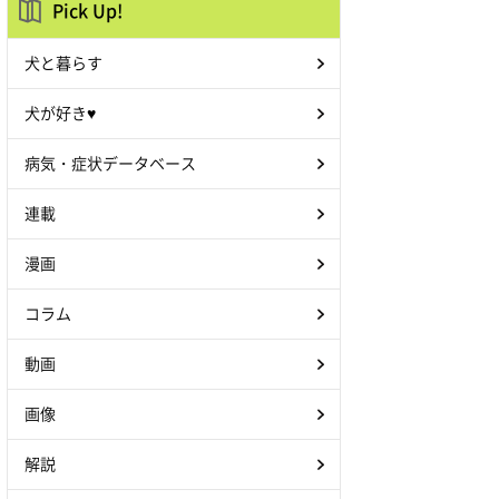
Pick Up!
犬と暮らす
犬が好き♥
病気・症状データベース
連載
漫画
コラム
動画
画像
解説