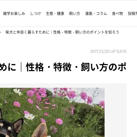
雑学お楽しみ
しつけ
生態・健康
飼い方
漫画・コラム
食べ物
投稿
柴犬と仲良く暮らすために｜性格・特徴・飼い方のポイントを知ろう
2017/12/20
UP DATE
めに｜性格・特徴・飼い方のポ