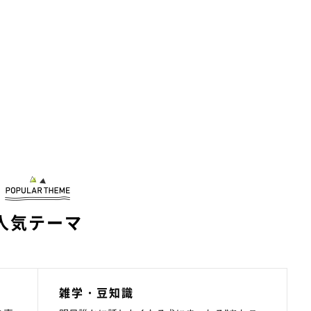
人気テーマ
雑学・豆知識