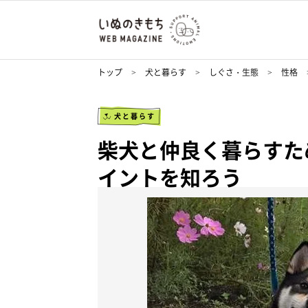
トップ
犬と暮らす
しぐさ・生態
性格
犬と暮らす
柴犬と仲良く暮らすた
イントを知ろう