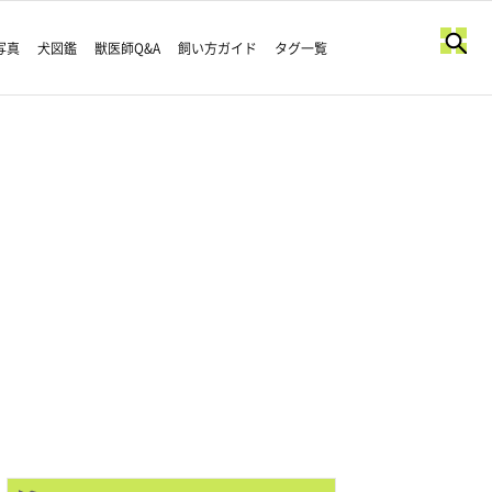
写真
犬図鑑
獣医師Q&A
飼い方ガイド
タグ一覧