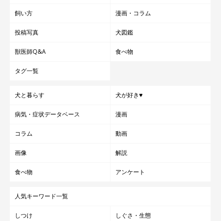
飼い方
漫画・コラム
投稿写真
犬図鑑
獣医師Q&A
食べ物
タグ一覧
犬と暮らす
犬が好き♥
病気・症状データベース
漫画
コラム
動画
画像
解説
食べ物
アンケート
人気キーワード一覧
しつけ
しぐさ・生態