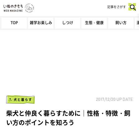
記事をさがす
TOP
雑学お楽しみ
しつけ
生態・健康
飼い方
犬と暮らす
2017/12/20
UP DATE
柴犬と仲良く暮らすために｜性格・特徴・飼
い方のポイントを知ろう