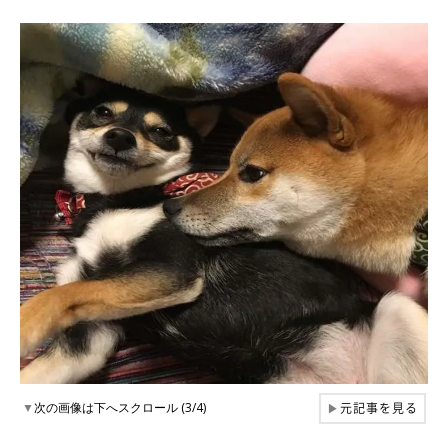
元記事を見る
▼
次の画像は下へスクロール (3/4)
▶