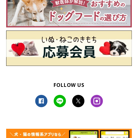
FOLLOW US