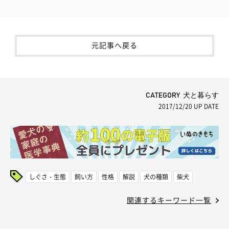
元記事へ戻る
CATEGORY 犬と暮らす
2017/12/20
UP DATE
しぐさ・生態
飼い方
性格
解説
犬の種類
柴犬
関連するキーワード一覧