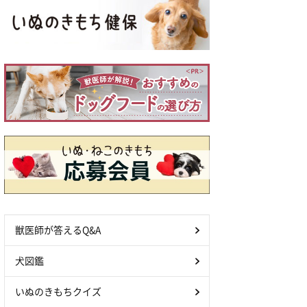
獣医師が答えるQ&A
犬図鑑
いぬのきもちクイズ