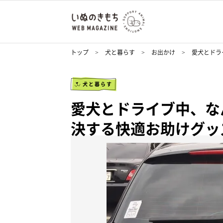
トップ
犬と暮らす
お出かけ
愛犬とドラ
犬と暮らす
愛犬とドライブ中、な
決する快適お助けグッ