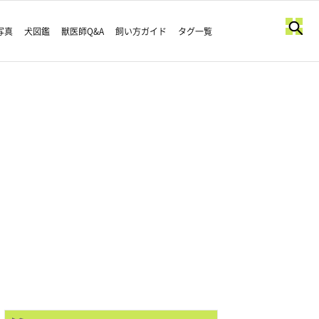
写真
犬図鑑
獣医師Q&A
飼い方ガイド
タグ一覧