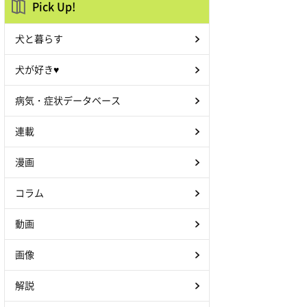
Pick Up!
犬と暮らす
犬が好き♥
病気・症状データベース
連載
漫画
コラム
動画
画像
解説