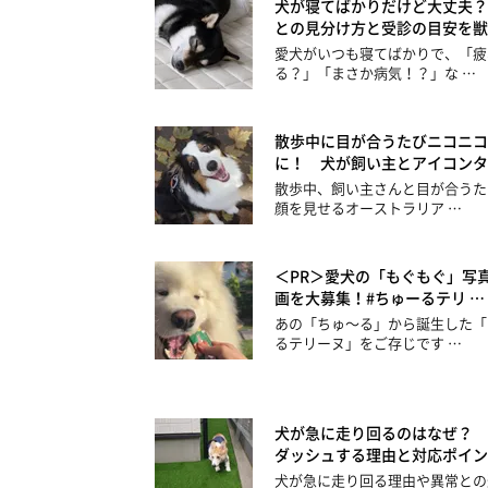
犬が寝てばかりだけど大丈夫？
との見分け方と受診の目安を獣
愛犬がいつも寝てばかりで、「疲
る？」「まさか病気！？」な …
散歩中に目が合うたびニコニコ
に！ 犬が飼い主とアイコンタ
散歩中、飼い主さんと目が合うた
顔を見せるオーストラリア …
＜PR＞愛犬の「もぐもぐ」写
画を大募集！#ちゅーるテリ …
あの「ちゅ～る」から誕生した「
るテリーヌ」をご存じです …
犬が急に走り回るのはなぜ？ 
ダッシュする理由と対応ポイン
犬が急に走り回る理由や異常との