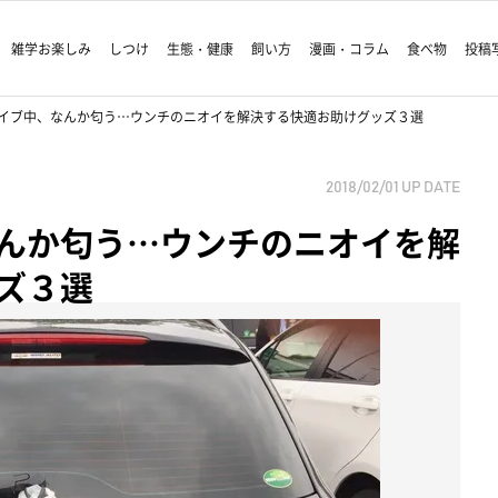
雑学お楽しみ
しつけ
生態・健康
飼い方
漫画・コラム
食べ物
投稿
イブ中、なんか匂う…ウンチのニオイを解決する快適お助けグッズ３選
2018/02/01
UP DATE
んか匂う…ウンチのニオイを解
ズ３選