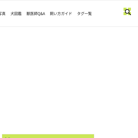
写真
犬図鑑
獣医師Q&A
飼い方ガイド
タグ一覧