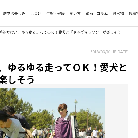
雑学お楽しみ
しつけ
生態・健康
飼い方
漫画・コラム
食べ物
投稿
格的だけど、ゆるゆる走ってＯＫ！愛犬と「ドッグマラソン」が楽しそう
2018/03/01
UP DATE
、ゆるゆる走ってＯＫ！愛犬と
楽しそう