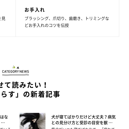
お手入れ
を見
ブラッシング、爪切り、歯磨き、トリミングな
どお手入れのコツを伝授
せて読みたい！
暮らす」の新着記事
はな
犬が寝てばかりだけど大丈夫？病気
 …
との見分け方と受診の目安を獣 …