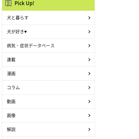
Pick Up!
犬と暮らす
犬が好き♥
病気・症状データベース
連載
漫画
コラム
動画
画像
解説