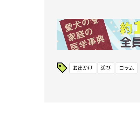
お出かけ
遊び
コラム