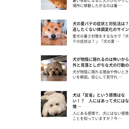
暑い季節になると犬がひんやりし
場所に移動したがるのは暑 …
犬の夏バテの症状と対処法は？
逃したくない体調変化のサイン
愛犬の暑さ対策をするなかで『犬
テの症状は？ 』『犬の夏 …
犬が物陰に隠れるのは怖いから
外と見落としがちな犬の行動の
犬が物陰に隠れる理由や怖いとき
いを解説。安心して見守れ …
犬は「反省」という感情はな
い！？ 人にはあって犬にはな
情 …
人にある感情で、犬にはない感情
ことを知っていますか？今 …