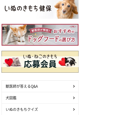
獣医師が答えるQ&A
犬図鑑
いぬのきもちクイズ