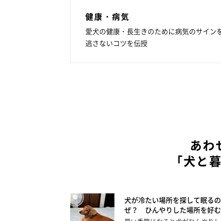
健康・病気
愛犬の健康・長生きのために病気のサイン
逃さないコツを伝授
あわ
「犬と
犬が冷たい場所を探して眠るの
ぜ？ ひんやりした場所を好む